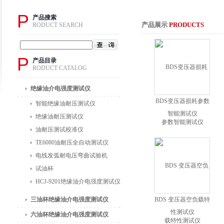
P
产品搜索
产品展示
PRODUCTS
RODUCT SEARCH
P
产品目录
RODUCT CATALOG
绝缘油介电强度测试仪
BDS变压器损耗参数
智能绝缘油耐压测试仪
智能测试仪
绝缘油耐压测试仪
油耐压测试校准仪
TE6080油耐压全自动测试仪
电线发弧耐电压弯曲试验机
试油杯
HCJ-9201绝缘油介电强度测试仪
三油杯绝缘油介电强度测试仪
BDS 变压器空负载特
性测试仪
六油杯绝缘油介电强度测试仪