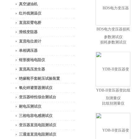
真空滤油机
红外线测温仪
直流双臂电桥
BDS电力变压器损耗
滑线变阻器
参数测试仪
直流电位差计
单相调压器
钳形接地电阻仪
直流高压发生器
绝缘靴手套耐压试验装置
氧化锌避雷器测试仪
YDB-II变压器变比组
变压器特性综合测试台
别测量仪
耐电压测试仪
三相电容电感测试仪
变压器直流电阻测试仪
三通道直流电阻测试仪