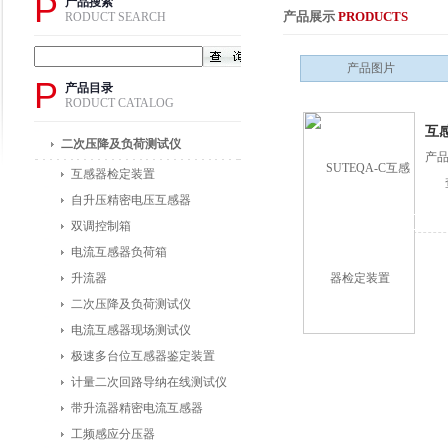
P
产品搜索
产品展示
PRODUCTS
RODUCT SEARCH
产品图片
P
产品目录
RODUCT CATALOG
互
二次压降及负荷测试仪
产品
互感器检定装置
自升压精密电压互感器
双调控制箱
电流互感器负荷箱
升流器
二次压降及负荷测试仪
电流互感器现场测试仪
极速多台位互感器鉴定装置
计量二次回路导纳在线测试仪
带升流器精密电流互感器
工频感应分压器