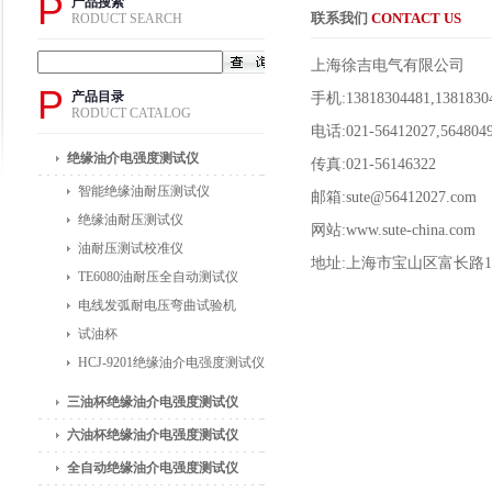
P
产品搜索
联系我们
CONTACT US
RODUCT SEARCH
上海徐吉电气有限公司
P
产品目录
手机:13818304481,1381830
RODUCT CATALOG
电话:021-56412027,564804
绝缘油介电强度测试仪
传真:021-56146322
智能绝缘油耐压测试仪
邮箱:sute@56412027.com
绝缘油耐压测试仪
网站:www.sute-china.com
油耐压测试校准仪
地址:上海市宝山区富长路10
TE6080油耐压全自动测试仪
电线发弧耐电压弯曲试验机
试油杯
HCJ-9201绝缘油介电强度测试仪
三油杯绝缘油介电强度测试仪
六油杯绝缘油介电强度测试仪
全自动绝缘油介电强度测试仪