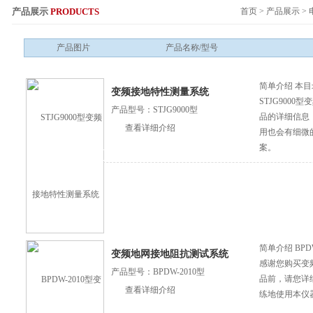
产品展示
PRODUCTS
首页
>
产品展示
>
服务热线：
产品图片
产品名称/型号
简单介绍 本
变频接地特性测量系统
STJG900
产品型号：STJG9000型
品的详细信息！
查看详细介绍
用也会有细微
案。
简单介绍 BP
变频地网接地阻抗测试系统
感谢您购买变
产品型号：BPDW-2010型
品前，请您详
查看详细介绍
练地使用本仪