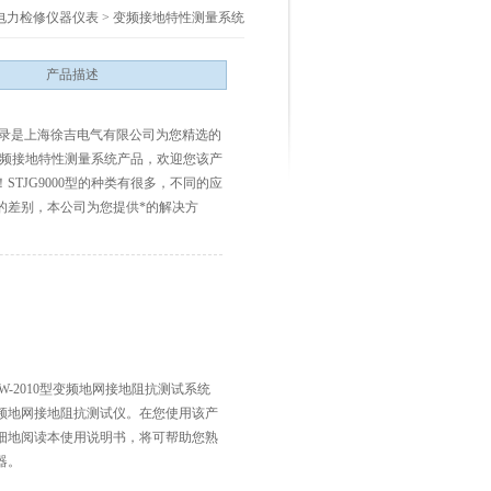
电力检修仪器仪表
>
变频接地特性测量系统
产品描述
目录是上海徐吉电气有限公司为您精选的
0型变频接地特性测量系统产品，欢迎您该产
STJG9000型的种类有很多，不同的应
的差别，本公司为您提供*的解决方
DW-2010型变频地网接地阻抗测试系统
频地网接地阻抗测试仪。在您使用该产
细地阅读本使用说明书，将可帮助您熟
器。