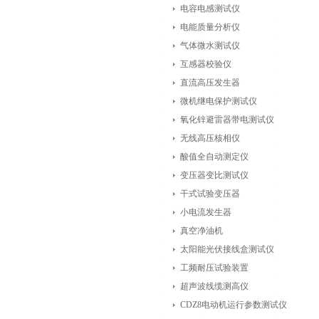
电容电感测试仪
电能质量分析仪
气体微水测试仪
互感器校验仪
直流高压发生器
微机继电保护测试仪
氧化锌避雷器带电测试仪
无线高压核相仪
酸值全自动测定仪
变压器变比测试仪
干式试验变压器
小电流发生器
真空净油机
太阳能光伏接线盒测试仪
工频耐压试验装置
超声波线缆测高仪
CDZ8电动机运行参数测试仪