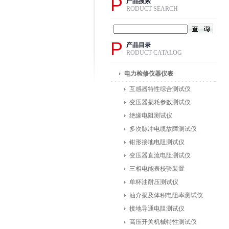
P
产品搜索
RODUCT SEARCH
P
产品目录
RODUCT CATALOG
电力检修仪器仪表
互感器特性综合测试仪
变压器损耗参数测试仪
绝缘电阻测试仪
多次脉冲电缆故障测试仪
钳形接地电阻测试仪
变压器直流电阻测试仪
三相电能表校验装置
单杯油耐压测试仪
油介损及体积电阻率测试仪
接地导通电阻测试仪
高压开关机械特性测试仪