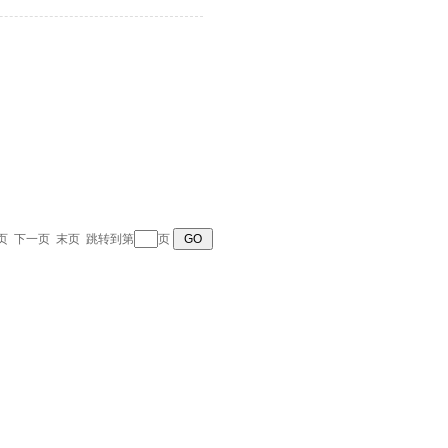
上一页 下一页 末页 跳转到第
页