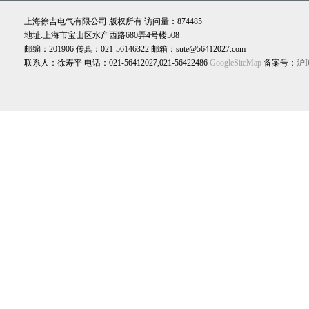
器|防雨式验电器
上海徐吉电气有限公司 版权所有 访问量：874485
地址:上海市宝山区水产西路680弄4号楼508
邮编：201906 传真：021-56146322 邮箱：sute@56412027.com
联系人：徐寿平 电话：021-56412027,021-56422486
GoogleSiteMap
备案号：
沪I