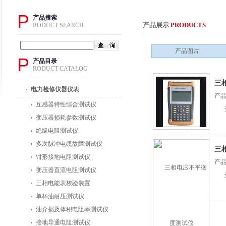
P
产品搜索
产品展示
PRODUCTS
RODUCT SEARCH
产品图片
P
产品目录
RODUCT CATALOG
三
电力检修仪器仪表
产品
互感器特性综合测试仪
变压器损耗参数测试仪
绝缘电阻测试仪
多次脉冲电缆故障测试仪
三
钳形接地电阻测试仪
产
变压器直流电阻测试仪
三相电能表校验装置
单杯油耐压测试仪
油介损及体积电阻率测试仪
接地导通电阻测试仪