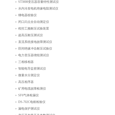
ST3008变压器容量特性测试仪
水内冷发电机绝缘电阻测试仪
继电器校验仪
闭口闪点全自动测定仪
程控工频耐压试验装置
超高压耐压测试仪
直流系统接地故障测试仪
匝间绝缘冲击耐压试验仪
电力变压器绕组测试仪
三相移相器
智能电导盐密测试仪
微量水分测定仪
高压相序器
矿用电缆故障检测仪
SF6气体检漏仪
DS-702C电枢检验仪
漏电保护测试仪