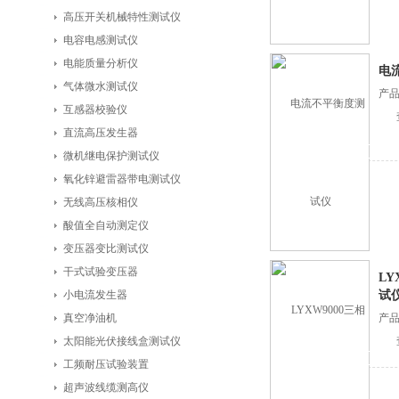
高压开关机械特性测试仪
电容电感测试仪
电能质量分析仪
电
气体微水测试仪
产
互感器校验仪
直流高压发生器
微机继电保护测试仪
氧化锌避雷器带电测试仪
无线高压核相仪
酸值全自动测定仪
变压器变比测试仪
干式试验变压器
LY
小电流发生器
试
真空净油机
产
太阳能光伏接线盒测试仪
工频耐压试验装置
超声波线缆测高仪