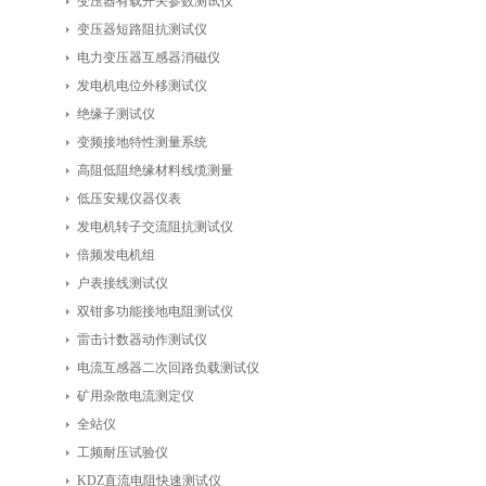
变压器有载开关参数测试仪
变压器短路阻抗测试仪
电力变压器互感器消磁仪
发电机电位外移测试仪
绝缘子测试仪
变频接地特性测量系统
高阻低阻绝缘材料线缆测量
低压安规仪器仪表
发电机转子交流阻抗测试仪
倍频发电机组
户表接线测试仪
双钳多功能接地电阻测试仪
雷击计数器动作测试仪
电流互感器二次回路负载测试仪
矿用杂散电流测定仪
全站仪
工频耐压试验仪
KDZ直流电阻快速测试仪