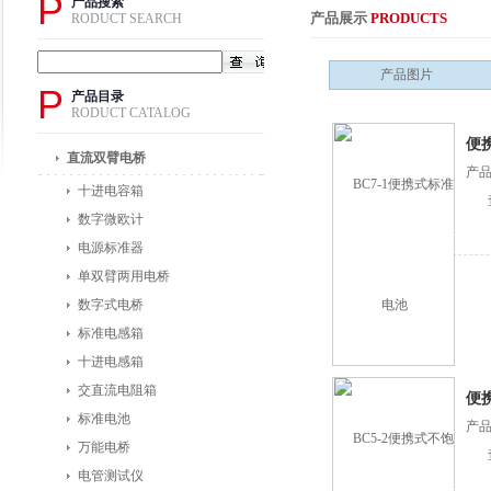
P
产品搜索
产品展示
PRODUCTS
RODUCT SEARCH
产品图片
P
产品目录
RODUCT CATALOG
便
直流双臂电桥
产品
十进电容箱
数字微欧计
电源标准器
单双臂两用电桥
数字式电桥
标准电感箱
十进电感箱
交直流电阻箱
便
标准电池
产品
万能电桥
电管测试仪