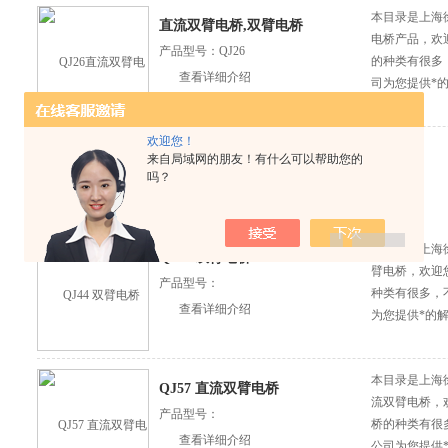
本目录是上海
直流双臂电桥,双臂电桥
电桥产品，欢
产品型号：QJ26
的种类有很多
查看详细介绍
司为您提供*
欢迎您！
来自局域网的朋友！有什么可以帮助您的
吗？
本目录是上海徐
QJ44 双臂电桥
臂电桥，欢迎
产品型号：
种类有很多，
查看详细介绍
为您提供*的
本目录是上海徐
QJ57 直流双臂电桥
流双臂电桥，
产品型号：
桥的种类有很
查看详细介绍
公司为您提供