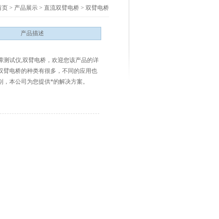
首页
>
产品展示
>
直流双臂电桥
>
双臂电桥
产品描述
障测试仪,双臂电桥，欢迎您该产品的详
双臂电桥的种类有很多，不同的应用也
别，本公司为您提供*的解决方案。