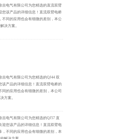
徐吉电气有限公司为您精选的直流双臂
迎您该产品的详细信息！直流双臂电桥
，不同的应用也会有细微的差别，本公
的解决方案。
吉电气有限公司为您精选的QJ44 双
您该产品的详细信息！直流双臂电桥的
不同的应用也会有细微的差别，本公司
解决方案。
吉电气有限公司为您精选的QJ57 直
欢迎您该产品的详细信息！直流双臂电
多，不同的应用也会有细微的差别，本
*的解决方案。