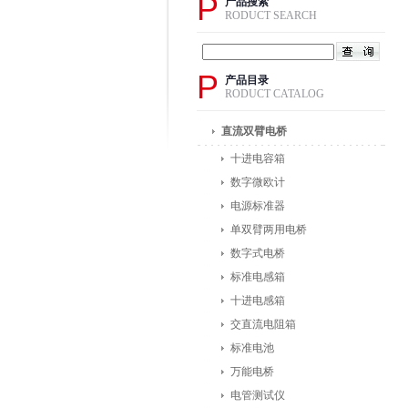
P
产品搜索
RODUCT SEARCH
P
产品目录
RODUCT CATALOG
直流双臂电桥
十进电容箱
数字微欧计
电源标准器
单双臂两用电桥
数字式电桥
标准电感箱
十进电感箱
交直流电阻箱
标准电池
万能电桥
电管测试仪