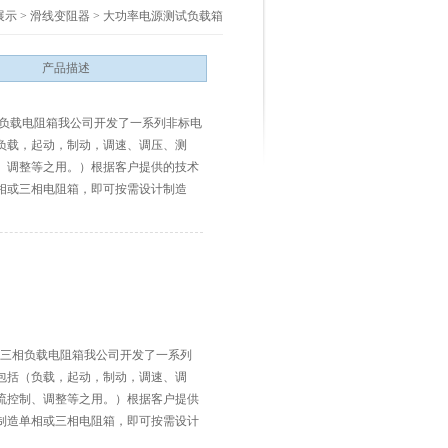
展示
>
滑线变阻器
>
大功率电源测试负载箱
产品描述
相负载电阻箱我公司开发了一系列非标电
负载，起动，制动，调速、调压、测
、调整等之用。）根据客户提供的技术
相或三相电阻箱，即可按需设计制造
相 三相负载电阻箱我公司开发了一系列
包括（负载，起动，制动，调速、调
流控制、调整等之用。）根据客户提供
制造单相或三相电阻箱，即可按需设计