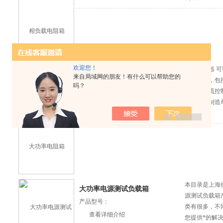
欢迎您！
滑线电阻器 
滑线电阻器 可调大功率电阻箱
来自局域网的朋友！有什么可以帮助您的
标电阻箱，包
吗？
产品型号：
测试、电流控
查看详细介绍
术数据，制造
本目录是上海
大功率电源测试负载箱
源测试负载箱
产品型号：
类有很多，不
查看详细介绍
您提供*的解