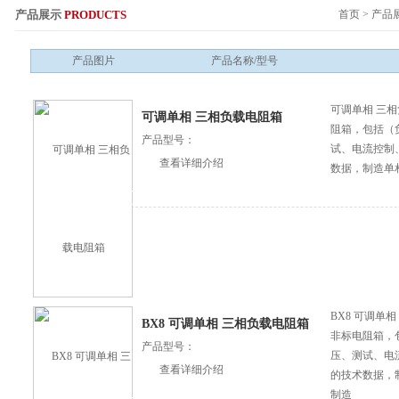
产品展示
PRODUCTS
首页
>
产品
服务热线：
产品图片
产品名称/型号
可调单相 三
可调单相 三相负载电阻箱
阻箱，包括（
产品型号：
试、电流控制
查看详细介绍
数据，制造单
BX8 可调单
BX8 可调单相 三相负载电阻箱
非标电阻箱，
产品型号：
压、测试、电
查看详细介绍
的技术数据，
制造