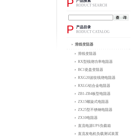
P
产品搜索
RODUCT SEARCH
P
产品目录
RODUCT CATALOG
滑线变阻器
滑线变阻器
RX型线绕功率电阻器
BC1瓷盘变阻器
RXG20波纹线绕电阻器
RXLG铝合金电阻器
ZB1-ZB4板型电阻器
ZX15螺旋式电阻器
ZX25型不锈钢电阻器
ZX10电阻器
直流电源UPS负载箱
直流发电机负载测试装置