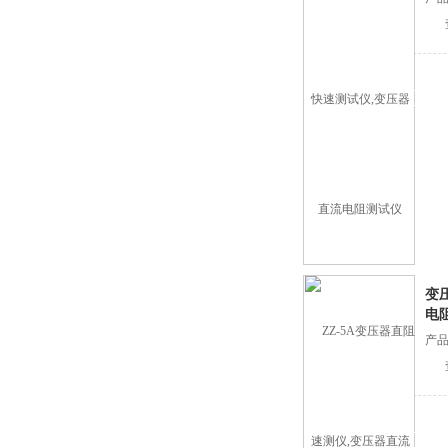
着哪些硬核运行逻辑？
变
电
产品