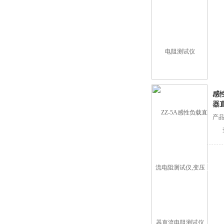
感
器
产品