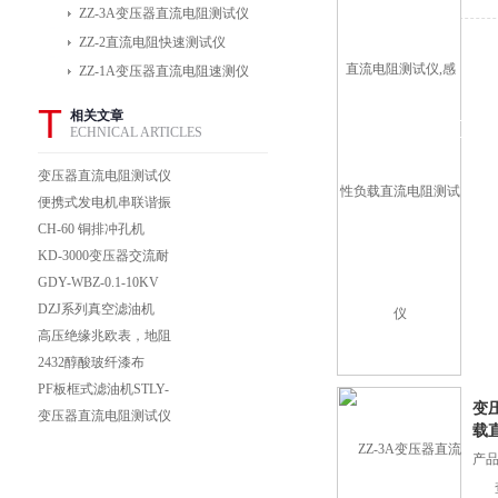
ZZ-3A变压器直流电阻测试仪
ZZ-2直流电阻快速测试仪
ZZ-1A变压器直流电阻速测仪
T
相关文章
ECHNICAL ARTICLES
变压器直流电阻测试仪
报价
便携式发电机串联谐振
交流耐压试验装置发电
CH-60 铜排冲孔机
机调频谐振试验装置
KD-3000变压器交流耐
压试验装置串联谐振变
GDY-WBZ-0.1-10KV
频串联谐振装置
折叠式验电器
DZJ系列真空滤油机
DZJ系列真空滤油机
高压绝缘兆欧表，地阻
DZJ系列真空滤油机
表
2432醇酸玻纤漆布
PF板框式滤油机STLY-
变
160板框式滤油机
变压器直流电阻测试仪
载
供应
产品