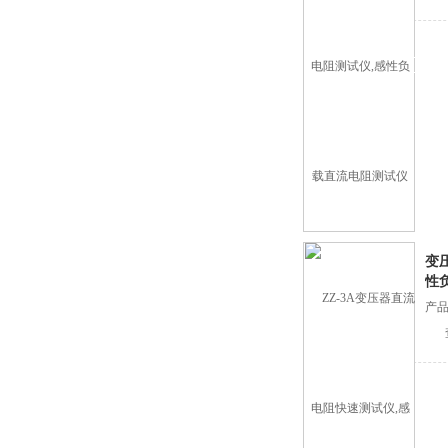
变
性
产品