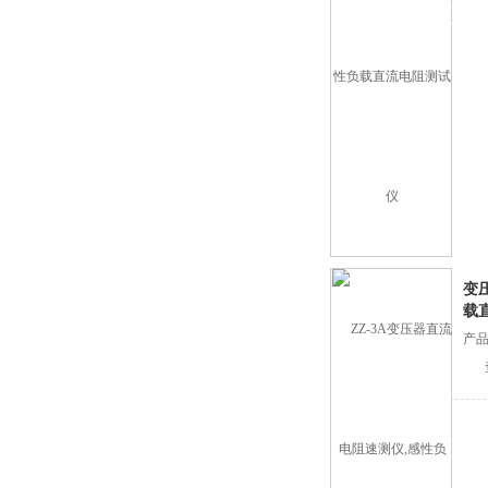
变
载
产品