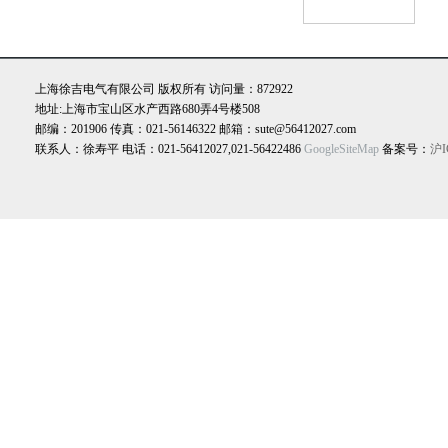
上海徐吉电气有限公司 版权所有 访问量：872922
地址:上海市宝山区水产西路680弄4号楼508
邮编：201906 传真：021-56146322 邮箱：sute@56412027.com
联系人：徐寿平 电话：021-56412027,021-56422486
GoogleSiteMap
备案号：
沪I