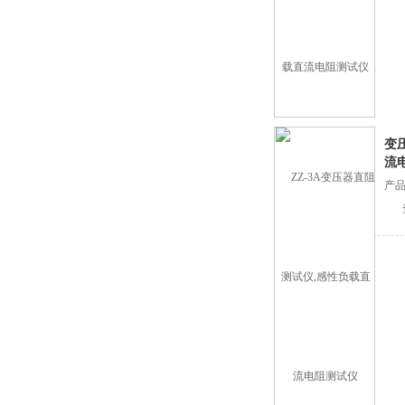
变
流
产品