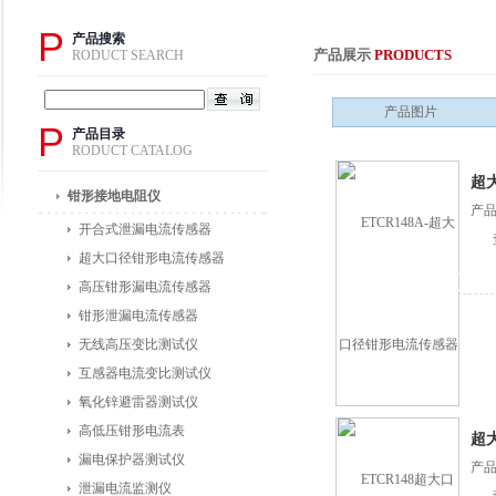
P
产品搜索
产品展示
PRODUCTS
RODUCT SEARCH
产品图片
P
产品目录
RODUCT CATALOG
超
钳形接地电阻仪
产品
开合式泄漏电流传感器
超大口径钳形电流传感器
高压钳形漏电流传感器
钳形泄漏电流传感器
无线高压变比测试仪
互感器电流变比测试仪
氧化锌避雷器测试仪
高低压钳形电流表
超
漏电保护器测试仪
产品
泄漏电流监测仪