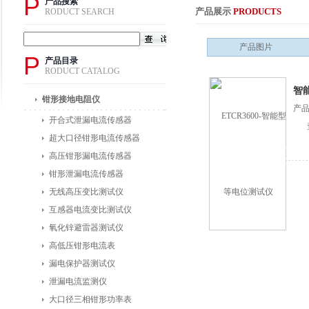
P
产品搜索
产品展示
PRODUCTS
RODUCT SEARCH
产品图片
P
产品目录
RODUCT CATALOG
智
钳形接地电阻仪
产品
开合式泄漏电流传感器
超大口径钳形电流传感器
高压钳形漏电流传感器
钳形泄漏电流传感器
无线高压变比测试仪
互感器电流变比测试仪
氧化锌避雷器测试仪
高低压钳形电流表
漏电保护器测试仪
泄漏电流监测仪
大口径三相钳形功率表