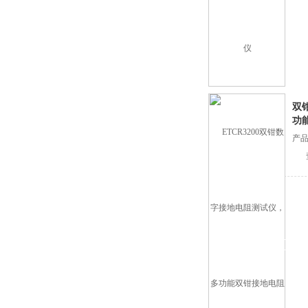
双
功
产品