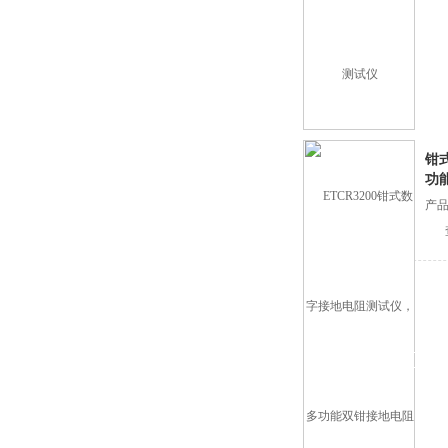
钳
功
产品