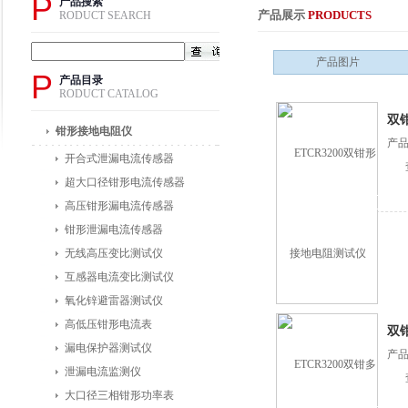
P
产品搜索
产品展示
PRODUCTS
RODUCT SEARCH
产品图片
P
产品目录
RODUCT CATALOG
双
钳形接地电阻仪
产品
开合式泄漏电流传感器
超大口径钳形电流传感器
高压钳形漏电流传感器
钳形泄漏电流传感器
无线高压变比测试仪
互感器电流变比测试仪
氧化锌避雷器测试仪
高低压钳形电流表
双
漏电保护器测试仪
产品
泄漏电流监测仪
大口径三相钳形功率表