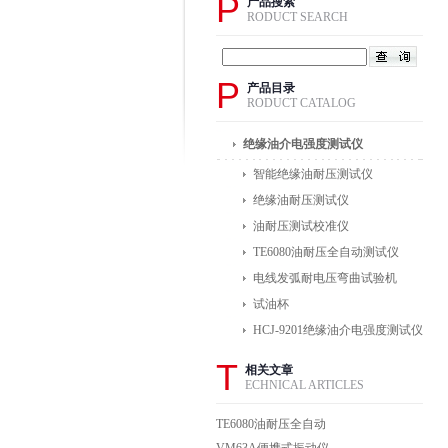
P
产品搜索
RODUCT SEARCH
P
产品目录
RODUCT CATALOG
绝缘油介电强度测试仪
智能绝缘油耐压测试仪
绝缘油耐压测试仪
油耐压测试校准仪
TE6080油耐压全自动测试仪
电线发弧耐电压弯曲试验机
试油杯
HCJ-9201绝缘油介电强度测试仪
T
相关文章
ECHNICAL ARTICLES
TE6080油耐压全自动