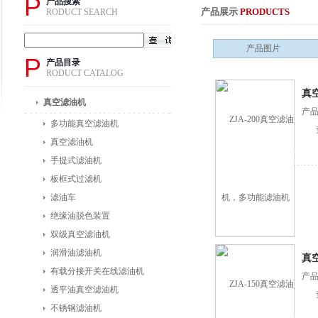
P
产品搜索
产品展示
PRODUCTS
RODUCT SEARCH
产品图片
P
产品目录
RODUCT CATALOG
真
真空滤油机
产品
多功能真空滤油机
真空滤油机
手提式滤油机
板框式过滤机
滤油车
绝缘油脱色装置
双级真空滤油机
润滑油滤油机
真
有载分接开关在线滤油机
产品
透平油真空滤油机
不锈钢滤油机