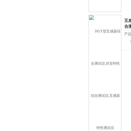
互
合
产品