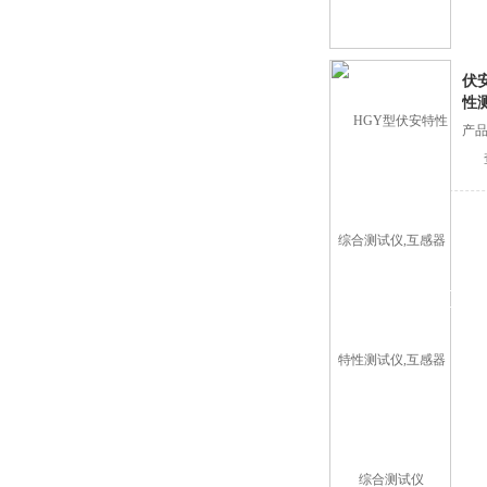
伏
性
产品