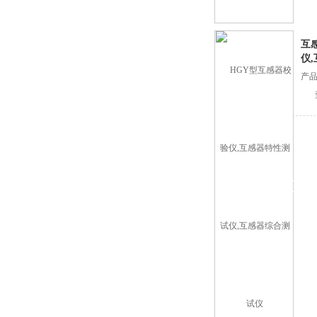
互
仪
产品