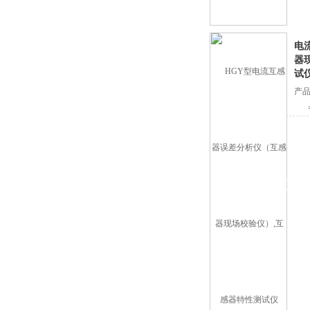
电
器
试
产品