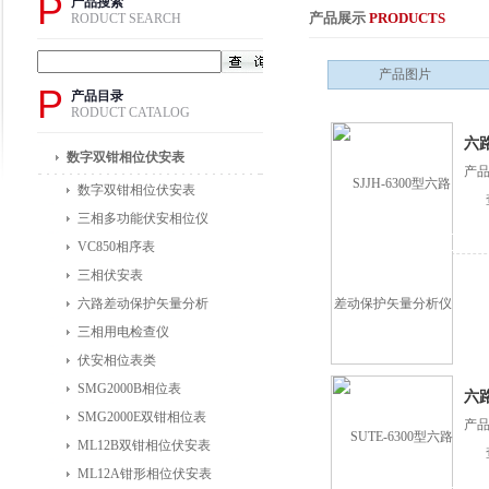
P
产品搜索
产品展示
PRODUCTS
RODUCT SEARCH
产品图片
P
产品目录
RODUCT CATALOG
六
数字双钳相位伏安表
产品
数字双钳相位伏安表
三相多功能伏安相位仪
VC850相序表
三相伏安表
六路差动保护矢量分析
三相用电检查仪
伏安相位表类
SMG2000B相位表
六
SMG2000E双钳相位表
产品
ML12B双钳相位伏安表
ML12A钳形相位伏安表