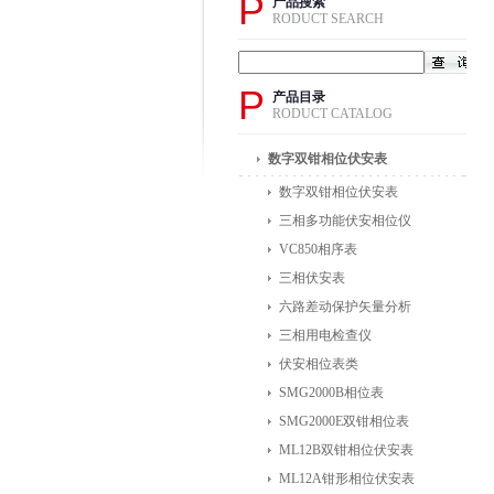
P
产品搜索
RODUCT SEARCH
P
产品目录
RODUCT CATALOG
数字双钳相位伏安表
数字双钳相位伏安表
三相多功能伏安相位仪
VC850相序表
三相伏安表
六路差动保护矢量分析
三相用电检查仪
伏安相位表类
SMG2000B相位表
SMG2000E双钳相位表
ML12B双钳相位伏安表
ML12A钳形相位伏安表