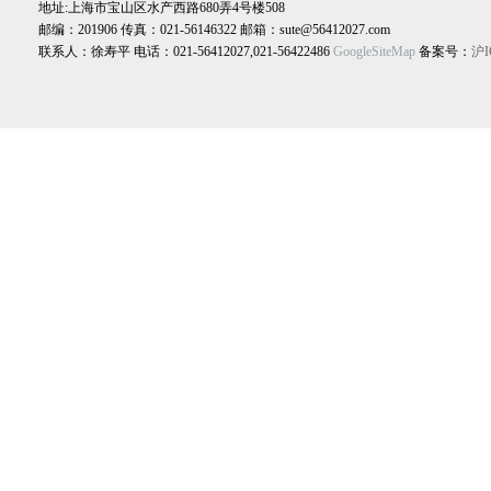
地址:上海市宝山区水产西路680弄4号楼508
邮编：201906 传真：021-56146322 邮箱：sute@56412027.com
联系人：徐寿平 电话：021-56412027,021-56422486
GoogleSiteMap
备案号：
沪I