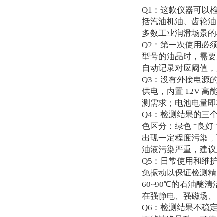
Q1：这款仪器可以检
括汽油机油、齿轮油
多数工业润滑场景的
Q2：第一次使用必
型号的油品时，需要
自动记录对应阈值，
Q3：没有外接电源
供电，内置 12V 
测需求；电池电量即
Q4：检测结果的三
色区分：绿色 “良好
出现一定程度污染，
油液污染严重，建议
Q5：日常使用和维
免振动以保证检测精
60~90℃的石油醚
在强静电、强磁场、
Q6：检测结果不稳