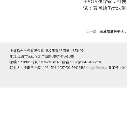
不够洁净导致，可使
试；若问题仍无法解
上一篇：
油液质量检测仪：
健康管家”，功能有多实用
上海徐吉电气有限公司 版权所有 访问量：873490
地址:上海市宝山区水产西路680弄4号楼508
邮编：201906 传真：021-56146322 邮箱：sute@56412027.com
联系人：徐寿平 电话：021-56412027,021-56422486
GoogleSiteMap
备案号：
沪I