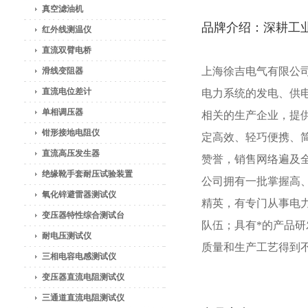
真空滤油机
品牌介绍：深耕工
红外线测温仪
直流双臂电桥
上海徐吉电气有限公
滑线变阻器
直流电位差计
电力系统的发电、供
单相调压器
相关的生产企业，提
钳形接地电阻仪
定高效、轻巧便携、
直流高压发生器
赞誉，销售网络遍及
绝缘靴手套耐压试验装置
公司拥有一批掌握高
氧化锌避雷器测试仪
精英，有专门从事电力
变压器特性综合测试台
队伍；具有*的产品
耐电压测试仪
质量和生产工艺得到
三相电容电感测试仪
变压器直流电阻测试仪
三通道直流电阻测试仪