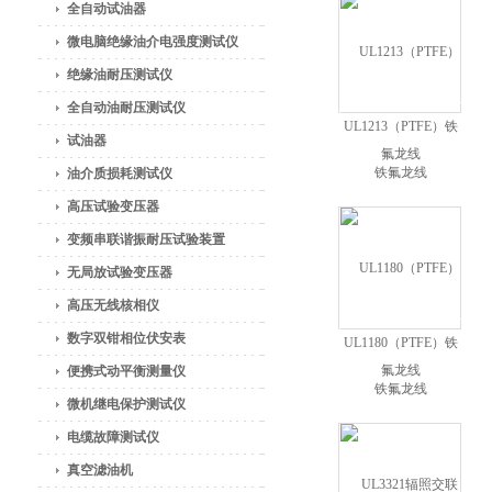
全自动试油器
微电脑绝缘油介电强度测试仪
绝缘油耐压测试仪
全自动油耐压测试仪
UL1213（PTFE）铁
试油器
氟龙线
油介质损耗测试仪
高压试验变压器
变频串联谐振耐压试验装置
无局放试验变压器
高压无线核相仪
数字双钳相位伏安表
UL1180（PTFE）铁
氟龙线
便携式动平衡测量仪
微机继电保护测试仪
电缆故障测试仪
真空滤油机