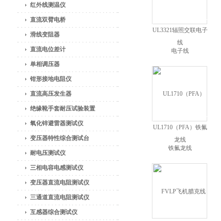
红外线测温仪
直流双臂电桥
UL3321辐照交联电子
滑线变阻器
线
直流电位差计
单相调压器
钳形接地电阻仪
直流高压发生器
绝缘靴手套耐压试验装置
氧化锌避雷器测试仪
UL1710（PFA）铁氟
变压器特性综合测试台
龙线
耐电压测试仪
三相电容电感测试仪
变压器直流电阻测试仪
三通道直流电阻测试仪
互感器综合测试仪