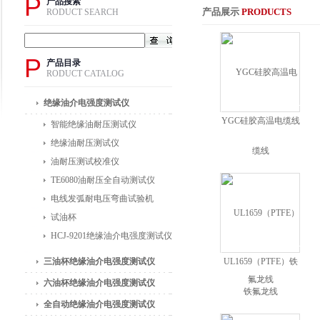
P
产品搜索
产品展示
PRODUCTS
RODUCT SEARCH
P
产品目录
RODUCT CATALOG
绝缘油介电强度测试仪
YGC硅胶高温电缆线
智能绝缘油耐压测试仪
绝缘油耐压测试仪
油耐压测试校准仪
TE6080油耐压全自动测试仪
电线发弧耐电压弯曲试验机
试油杯
HCJ-9201绝缘油介电强度测试仪
三油杯绝缘油介电强度测试仪
UL1659（PTFE）铁
氟龙线
六油杯绝缘油介电强度测试仪
全自动绝缘油介电强度测试仪