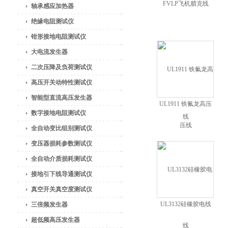
FVLP飞机腊克线
轴承感应加热器
绝缘电阻测试仪
钳形接地电阻测试仪
大电流发生器
二次压降及负荷测试仪
高压开关动特性测试仪
智能型直流高压发生器
UL1911 铁氟龙高压
数字接地电阻测试仪
线
全自动变比组别测试仪
变压器损耗参数测试仪
全自动介质损耗测试仪
接地引下线导通测试仪
真空开关真空度测试仪
UL3132硅橡胶电线
三倍频发生器
超低频高压发生器