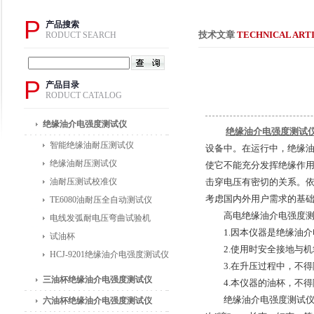
P
产品搜索
技术文章
TECHNICAL ART
RODUCT SEARCH
P
产品目录
RODUCT CATALOG
绝缘油介电强度测试仪
绝缘油介电强度测试
智能绝缘油耐压测试仪
设备中。在运行中，绝缘
绝缘油耐压测试仪
使它不能充分发挥绝缘作
油耐压测试校准仪
击穿电压有密切的关系。依照
考虑国内外用户需求的基础上
TE6080油耐压全自动测试仪
高电绝缘油介电强度测试
电线发弧耐电压弯曲试验机
1.因本仪器是绝缘油介
试油杯
2.使用时安全接地与机
HCJ-9201绝缘油介电强度测试仪
3.在升压过程中，不得
三油杯绝缘油介电强度测试仪
4.本仪器的油杯，不得
绝缘油介电强度测试仪在*
六油杯绝缘油介电强度测试仪