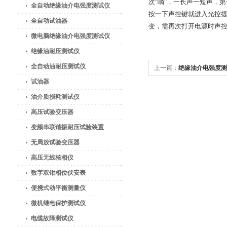
次"嘀"，一长声一短声，第
全自动绝缘油介电强度测试仪
按一下声控键就进入光控提
全自动试油器
变，需再次打开电源时声
微电脑绝缘油介电强度测试仪
绝缘油耐压测试仪
全自动油耐压测试仪
上一篇：
绝缘油介电强度测
试油器
法
油介质损耗测试仪
高压试验变压器
变频串联谐振耐压试验装置
无局放试验变压器
高压无线核相仪
数字双钳相位伏安表
便携式动平衡测量仪
微机继电保护测试仪
电缆故障测试仪