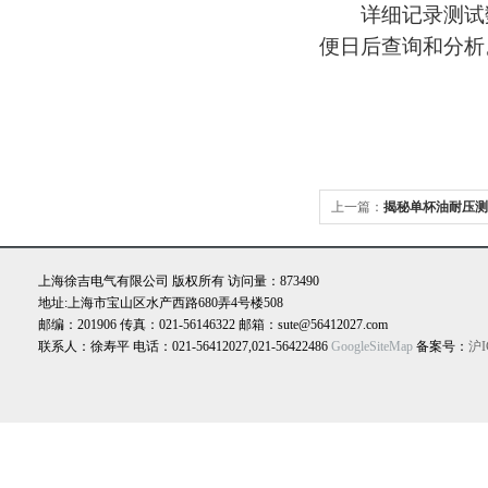
详细记录测试数
便日后查询和分析
上一篇：
揭秘单杯油耐压测
安全，何谓品质的护盾？
上海徐吉电气有限公司 版权所有 访问量：873490
地址:上海市宝山区水产西路680弄4号楼508
邮编：201906 传真：021-56146322 邮箱：sute@56412027.com
联系人：徐寿平 电话：021-56412027,021-56422486
GoogleSiteMap
备案号：
沪I