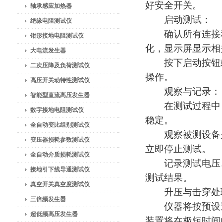
好安全开关。
轴承感应加热器
启动测试：
绝缘电阻测试仪
确认所有连接和
钳形接地电阻测试仪
化，显示屏显示相
大电流发生器
按下启动按钮或
二次压降及负荷测试仪
操作。
高压开关动特性测试仪
观察与记录：
智能型直流高压发生器
在测试过程中，
数字接地电阻测试仪
稳定。
全自动变比组别测试仪
观察被测设备是
变压器损耗参数测试仪
立即停止测试。
全自动介质损耗测试仪
记录测试电压、
接地引下线导通测试仪
测试结果。
真空开关真空度测试仪
升压与击穿处
三倍频发生器
仪器将按预设速
超低频高压发生器
装置将在极短时间