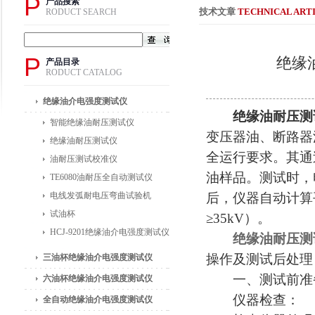
P
产品搜索
技术文章
TECHNICAL ART
RODUCT SEARCH
P
绝缘
产品目录
RODUCT CATALOG
绝缘油介电强度测试仪
绝缘油耐压测
智能绝缘油耐压测试仪
变压器油、断路器
绝缘油耐压测试仪
全运行要求。其通
油耐压测试校准仪
油样品。测试时，
TE6080油耐压全自动测试仪
电线发弧耐电压弯曲试验机
后，仪器自动计算
试油杯
≥35kV）。
HCJ-9201绝缘油介电强度测试仪
绝缘油耐压测
操作及测试后处理
三油杯绝缘油介电强度测试仪
一、测试前准
六油杯绝缘油介电强度测试仪
仪器检查：
全自动绝缘油介电强度测试仪