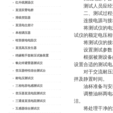
红外线测温仪
测试人员应经过
直流双臂电桥
二、测试过程
滑线变阻器
连接电源与接
直流电位差计
将测试仪的电源
单相调压器
试仪的额定电压相
钳形接地电阻仪
将测试仪的接地
直流高压发生器
设置测试参数
绝缘靴手套耐压试验装置
根据被测设备的
氧化锌避雷器测试仪
设置合适的测试电
变压器特性综合测试台
对于交流耐压测
耐电压测试仪
拌及静置时间。
油杯准备与安
三相电容电感测试仪
调整油杯两电极间
变压器直流电阻测试仪
洁。
三通道直流电阻测试仪
将处理干净的油
互感器综合测试仪