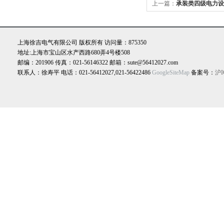
上一篇：
承装类四级电力设
机具设备
上海徐吉电气有限公司 版权所有 访问量：875350
地址:上海市宝山区水产西路680弄4号楼508
邮编：201906 传真：021-56146322 邮箱：sute@56412027.com
联系人：徐寿平 电话：021-56412027,021-56422486
GoogleSiteMap
备案号：
沪I