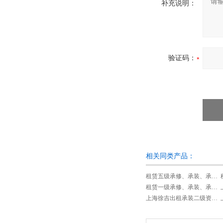
补充说明：
验证码：
相关同类产品：
租赁五级承修、承装、承试类资质试验设备
租赁一级承修、承装、承试类资质试验设备
上海徐吉出租承装二级资质设备