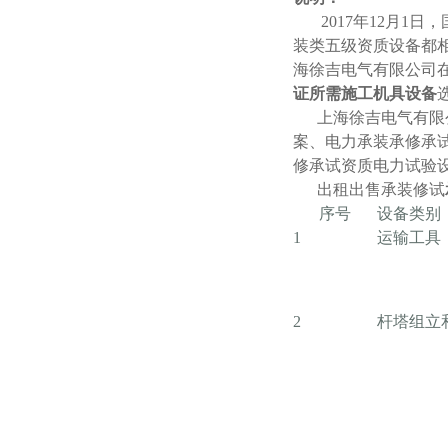
2017年12月1日
装类五级资质设备都
海徐吉电气有限公司
证所需施工机具设备
上海徐吉电气有限公
案、电力承装承修承
修承试资质电力试验
出租出售承装修试
序号
设备类别
1
运输工具
2
杆塔组立