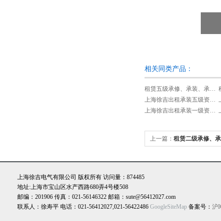
相关同类产品：
租赁五级承修、承装、承试类资质试验设备
上海徐吉出租承装五级资质设备
上海徐吉出租承装一级资质设备
上一篇：
租赁二级承修、承
验设备
上海徐吉电气有限公司 版权所有 访问量：874485
地址:上海市宝山区水产西路680弄4号楼508
邮编：201906 传真：021-56146322 邮箱：sute@56412027.com
联系人：徐寿平 电话：021-56412027,021-56422486
GoogleSiteMap
备案号：
沪I