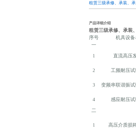
租赁三级承修、承装、承
产品详细介绍
租赁三级承修、承装
序号
机具设备
一
1
直流高压
2
工频耐压试
3
变频串联谐振试
4
感应耐压试
二
1
高压介质损