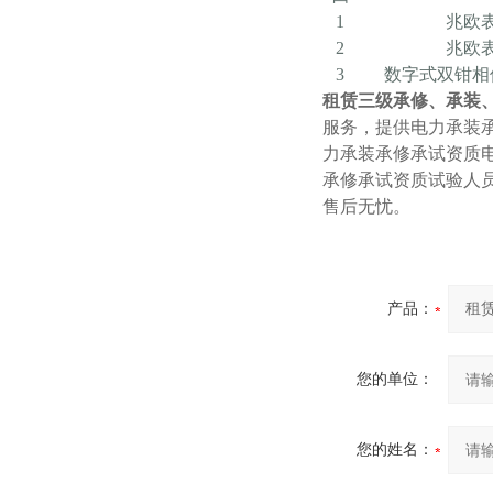
1
兆欧
2
兆欧
3
数字式双钳相
租赁三级承修、承装
服务，提供电力承装
力承装承修承试资质
承修承试资质试验人
售后无忧。
产品：
您的单位：
您的姓名：