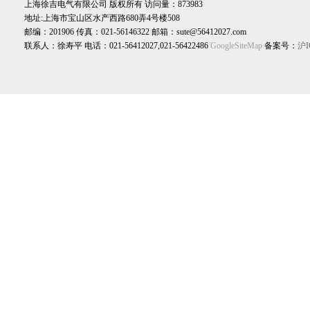
上海徐吉电气有限公司 版权所有 访问量：873983
地址:上海市宝山区水产西路680弄4号楼508
邮编：201906 传真：021-56146322 邮箱：sute@56412027.com
联系人：徐寿平 电话：021-56412027,021-56422486
GoogleSiteMap
备案号：
沪I