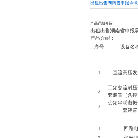
出租出售湖南省申报承试
产品详细介绍
出租出售湖南省申报
产品介绍：
序号
设备名
1
直流高压发
工频交流耐压
2
套装置（含控
变频串联谐振
3
套装置
1
回路
2
伏安