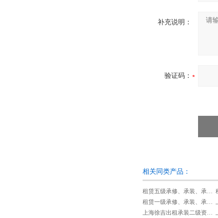
补充说明：
验证码：
相关同类产品：
租赁五级承修、承装、承试类资质试验设备
租赁一级承修、承装、承试类资质试验设备
上海徐吉出租承装二级资质设备