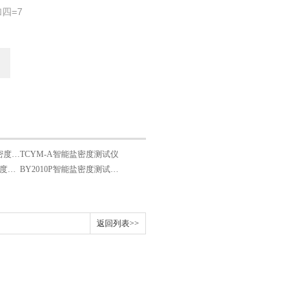
四=7
TLHG-808智能电导盐密度测试仪
TCYM-A智能盐密度测试仪
LYYM-V智能电导盐密度测试仪
BY2010P智能盐密度测试仪（带打印）
返回列表>>