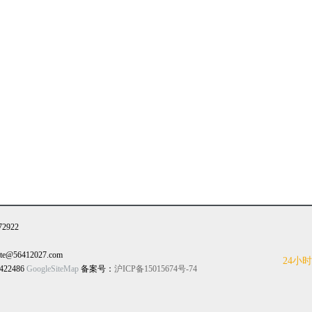
922
@56412027.com
24小
422486
GoogleSiteMap
备案号：
沪ICP备15015674号-74