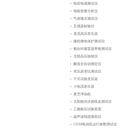
电容电感测试仪
电能质量分析仪
气体微水测试仪
互感器校验仪
直流高压发生器
微机继电保护测试仪
氧化锌避雷器带电测试仪
无线高压核相仪
酸值全自动测定仪
变压器变比测试仪
干式试验变压器
小电流发生器
真空净油机
太阳能光伏接线盒测试仪
工频耐压试验装置
超声波线缆测高仪
CDZ8电动机运行参数测试仪