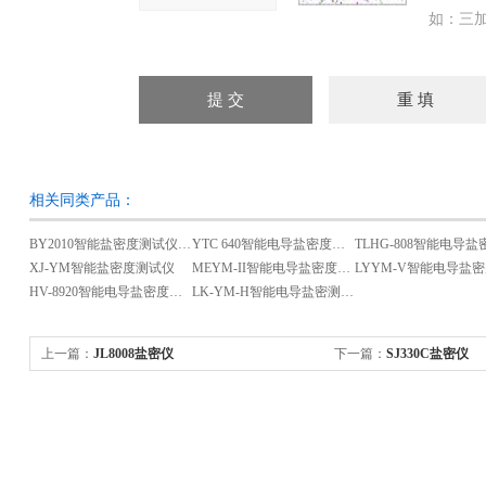
如：三加
相关同类产品：
BY2010智能盐密度测试仪（新型）
YTC 640智能电导盐密度测试仪
XJ-YM智能盐密度测试仪
MEYM-II智能电导盐密度测试仪
HV-8920智能电导盐密度测试仪
LK-YM-H智能电导盐密测试仪
上一篇：
JL8008盐密仪
下一篇：
SJ330C盐密仪