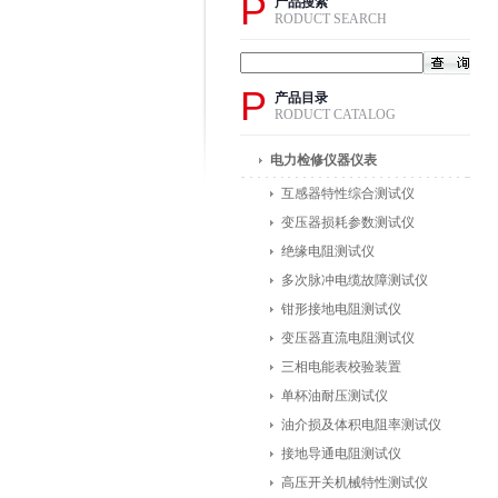
P
产品搜索
RODUCT SEARCH
P
产品目录
RODUCT CATALOG
电力检修仪器仪表
互感器特性综合测试仪
变压器损耗参数测试仪
绝缘电阻测试仪
多次脉冲电缆故障测试仪
钳形接地电阻测试仪
变压器直流电阻测试仪
三相电能表校验装置
单杯油耐压测试仪
油介损及体积电阻率测试仪
接地导通电阻测试仪
高压开关机械特性测试仪