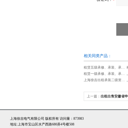
相关同类产品：
租赁五级承修、承装、承试类资质试验设备
租赁一级承修、承装、承试类资质试验设备
上海徐吉出租承装二级资质设备
上一篇：
出租出售安徽省申
需设备
上海徐吉电气有限公司 版权所有 访问量：873983
地址:上海市宝山区水产西路680弄4号楼508