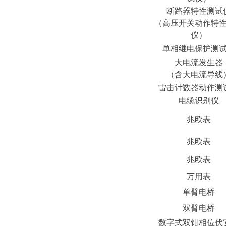
断路器特性测试
（高压开关动作特
仪）
单相继电保护测
大电流发生器
（含大电流导线
雷击计数器动作测
电缆识别仪
兆欧表
兆欧表
兆欧表
万用表
单臂电桥
双臂电桥
数字式双钳相位伏