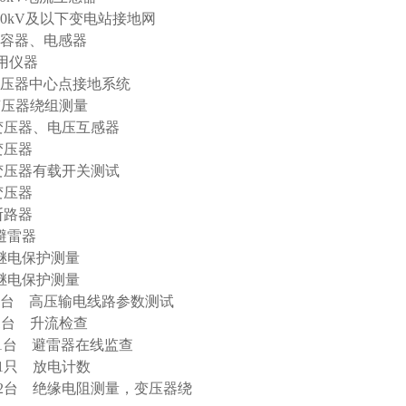
0kV及以下变电站接地网
容器、电感器
用仪器
器中心点接地系统
变压器绕组测量
压器、电压互感器
变压器
 变压器有载开关测试
变压器
断路器
避雷器
继电保护测量
继电保护测量
 高压输电线路参数测试
台 升流检查
避雷器在线监查
只 放电计数
 绝缘电阻测量，变压器绕