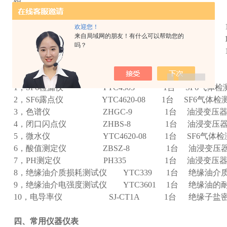
组
绝缘电阻及吸
22，高压电缆故障探测仪 YTC630A 1
欢迎您！
来自局域网的朋友！有什么可以帮助您的
23，高压电缆外护套故障探测仪 1套
吗？
24，电缆识别仪 YTC601 1套
三、油、气试验仪器：
1，SF6检漏仪 YTC4503 1台 SF
2，SF6露点仪 YTC4620-08 1台 SF6气体检
3，色谱仪 ZHGC-9 1台 油浸变压器
4，闭口闪点仪 ZHBS-8 1台 油浸变压器
5，微水仪 YTC4620-08 1台 SF6气体检
6，酸值测定仪 ZBSZ-8 1台 油浸变压器
7，PH测定仪 PH335 1台 油浸变压器
8，绝缘油介质损耗测试仪 YTC339 1台 绝缘油介
9，绝缘油介电强度测试仪 YTC3601 1台 绝缘油的
10，电导率仪 SJ-CT1A 1台 绝缘子盐
四、常用仪器仪表