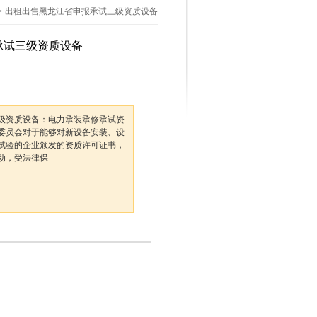
> 出租出售黑龙江省申报承试三级资质设备
承试三级资质设备
级资质设备：电力承装承修承试资
委员会对于能够对新设备安装、设
试验的企业颁发的资质许可证书，
动，受法律保