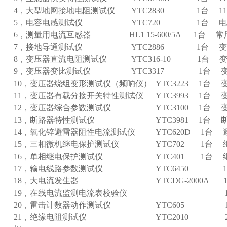
4，大型地网接地电阻测试仪 YTC2830 1台 11
5，电容电感测试仪 YTC720 1台 电
6，测量用电流互感器 HL1 15-600/5A 1台 常
7，接地导通测试仪 YTC2886 1台 变压
8，变压器直流电阻测试仪 YTC316-10 1台 
9，变压器变比测试仪 YTC3317 1台 变
10，变压器绕组变形测试仪（频响仪） YTC3223 1台 
11，变压器有载分接开关特性测试仪 YTC3993 1台
12，变压器综合参数测试仪 YTC3100 1台 
13，断路器特性测试仪 YTC3981 1台 
14，氧化锌避雷器阻性电流测试仪 YTC620D 1台 
15，三相微机继电保护测试仪 YTC702 1台 
16，单相继电保护测试仪 YTC401 1台 
17，输电线路参数测试仪 YTC6450 1台
18，大电流发生器 YTCDG-2000A 1
19，在线电流监测电流表校验仪 1台 
20，雷击计数器动作测试仪 YTC605 1
21，绝缘电阻测试仪 YTC2010 2台