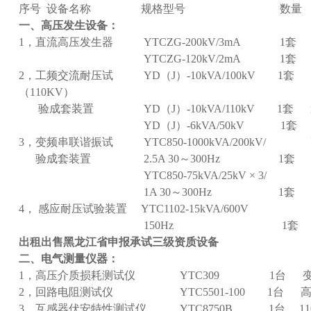
序号 设备名称 规格型号 数量 
一、高压发生设备：
1，直流高压发生器 YTCZG-200kV/3mA 1套
YTCZG-120kV/2mA 1套 变
2，工频交流耐压试 YD（J）-10kVA/100kV 1
（110KV）
验成套装置 YD（J）-10kVA/110kV 1套
YD（J）-6kVA/50kV 1套 变
3，变频串联谐振试 YTC850-1000kVA/200kV/
验成套装置 2.5A 30～300Hz 1套 
YTC850-75kVA/25kV × 3/
1A 30～300Hz 1套 高压
4， 感应耐压试验装置 YTC1102-15kVA/600V
150Hz 1套 电压
出租出售黑龙江省申报承试三级资质设备
二、电气测量仪器：
1，高压介质损耗测试仪 YTC309 1台 变
2，回路电阻测试仪 YTC5501-100 1台 高压
3，互感器伏安特性测试仪 YTC8750B 1台 11