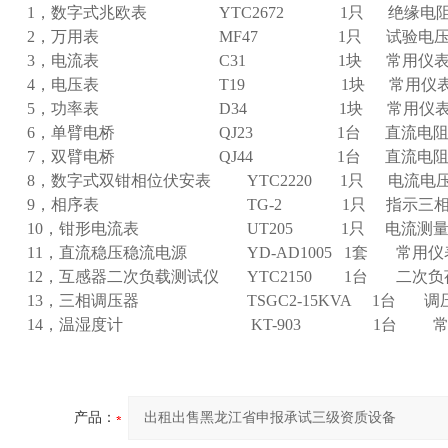
1，数字式兆欧表 YTC2672 1只 绝缘电
2，万用表 MF47 1只 试验电压
3，电流表 C31 1块 常用仪
4，电压表 T19 1块 常用仪
5，功率表 D34 1块 常用仪
6，单臂电桥 QJ23 1台 直流电阻
7，双臂电桥 QJ44 1台 直流电阻
8，数字式双钳相位伏安表 YTC2220 1只 电流电
9，相序表 TG-2 1只 指示三相正
10，钳形电流表 UT205 1只 电流测
11，直流稳压稳流电源 YD-AD1005 1套 常用仪
12，互感器二次负载测试仪 YTC2150 1台 二次
13，三相调压器 TSGC2-15KVA 1台 调
14，温湿度计 KT-903 1台 常
产品：