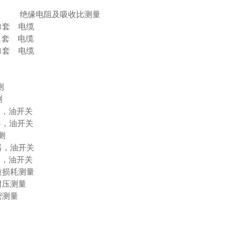
收比测量
套 电缆
 电缆
 电缆
6气体检测
测
，油开关
，油开关
测
，油开关
，油开关
质损耗测量
耐压测量
密测量