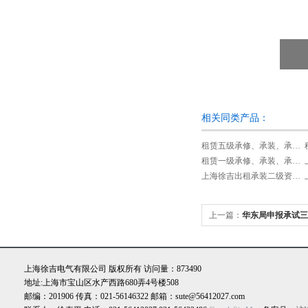
相关同类产品：
租赁五级承修、承装、承试类资质试验设备
租赁一级承修、承装、承试类资质试验设备
上海徐吉出租承装二级资质设备
上一篇：
华东局申报承试三
单
上海徐吉电气有限公司 版权所有 访问量：873490
地址:上海市宝山区水产西路680弄4号楼508
邮编：201906 传真：021-56146322 邮箱：sute@56412027.com