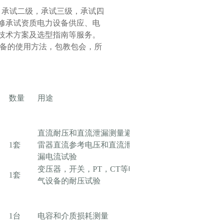
承试二级，承试三级，承试四
修承试资质电力设备供应、电
技术方案及选型指南等服务。
备的使用方法，包教包会，所
数量
用途
直流耐压和直流泄漏测量避
1套
雷器直流参考电压和直流泄
漏电流试验
变压器，开关，PT，CT等电
1套
气设备的耐压试验
1台
电容和介质损耗测量