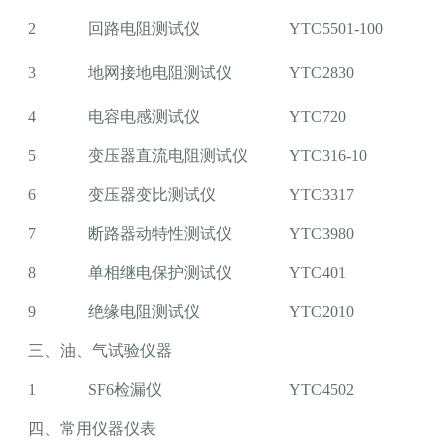
2
回路电阻测试仪
YTC5501-100
3
地网接地电阻测试仪
YTC2830
4
电容电感测试仪
YTC720
5
变压器直流电阻测试仪
YTC316-10
6
变压器变比测试仪
YTC3317
7
断路器动特性测试仪
YTC3980
8
单相继电保护测试仪
YTC401
9
绝缘电阻测试仪
YTC2010
三、油、气试验仪器
1
SF6检漏仪
YTC4502
四、常用仪器仪表