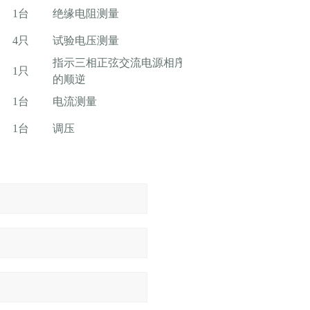
1台
绝缘电阻测量
4只
试验电压测量
指示三相正弦交流电源相序
1只
的顺逆
1台
电流测量
1台
调压