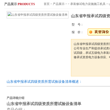
产品展示
PRODUCTS
首页
>
产品展示
> >
承装修试电力设施施工机具
>
服务热线：
山东省申报承试四级
型 号：
报 价：
山东省申报承试四级资质所
公司专业生产和提供承试类
试四级，承试五级电力承装
修承试资质电力设备供应、
山东省申报承试四级资质所需试验设备清单概述：
产品详细介绍
山东省申报承试四级资质所需试验设备清单
产品介绍：