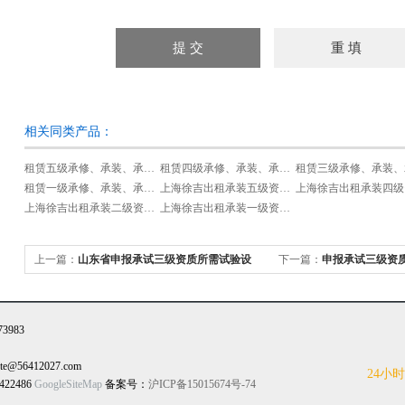
相关同类产品：
租赁五级承修、承装、承试类资质试验设备
租赁四级承修、承装、承试类资质试验设备
租赁一级承修、承装、承试类资质试验设备
上海徐吉出租承装五级资质设备
上海徐吉出租承装二级资质设备
上海徐吉出租承装一级资质设备
上一篇：
山东省申报承试三级资质所需试验设
下一篇：
申报承试三级资
备清单
清单
983
@56412027.com
24小
422486
GoogleSiteMap
备案号：
沪ICP备15015674号-74