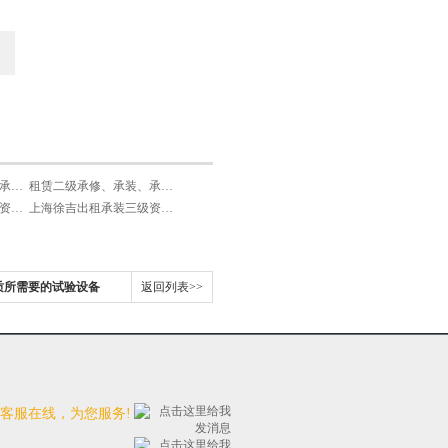
租赁三级承修、承装、承试类资质试验设备
租赁二级承修、承装、承试类资质试验设备
上海徐吉出租承装四级资质设备
上海徐吉出租承装三级资质设备
质所需要的试验设备
返回列表>>
时客服在线，为您服务!