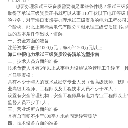
想要办理承试三级资质需要满足哪些条件呢？承试三级资
取得了承试三级资质证书就可以从事 110千伏以下电压等
验业务，对于海口市想要办理承试三级资质的电力工程公司
个阶梯。那么上海徐吉电气有限公司就承试三级资质证书办
足的基本条件作出以下讲解。
一、资金方面的准备
注册资本不低于1000万元，净zi产1200万元以上
海口申报电力承试三级资质设备清单选型指南
二、技术人员方面的准备
技术负责人具有5年以上从事电力设施试验管理工作经历，
术任职资格；
具有不少于40人的技术及经济专业人员（含高级技师、技
业高级工程师、工程师以及工程技术人员不少于20人；
设置有安全管理机构，安全工程师具有电力专业工程师以上
监督人员不少于1人；
三、营业场所方面的准备
具有总面积不少于800平方米的固定经营场所
四、技术设备方面的准备