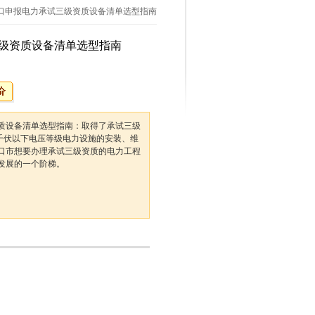
海口申报电力承试三级资质设备清单选型指南
级资质设备清单选型指南
质设备清单选型指南：取得了承试三级
0千伏以下电压等级电力设施的安装、维
口市想要办理承试三级资质的电力工程
发展的一个阶梯。