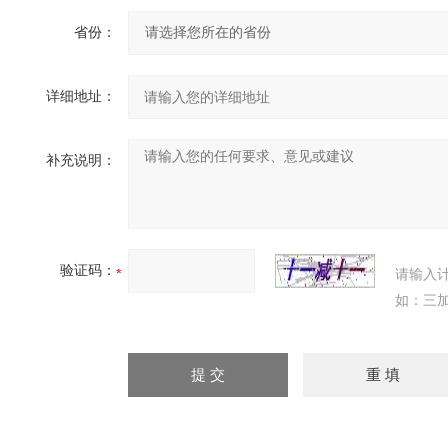
省份：
详细地址：
补充说明：
验证码：
请输入
如：三加