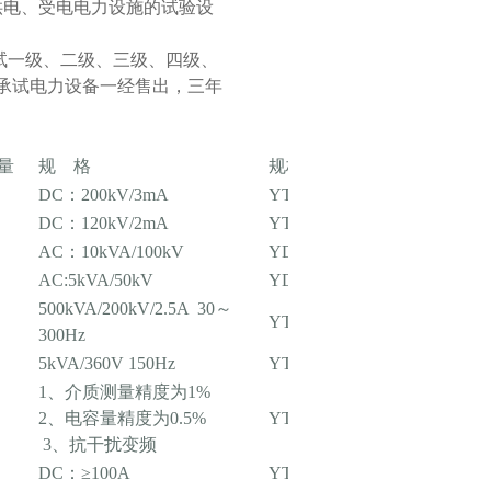
供电、受电电力设施的试验设
试一级、二级、三级、四级、
承试电力设备一经售出，三年
量
规 格
规格型号
DC：200kV/3mA
YTCZG-200kV/3mA
DC：120kV/2mA
YTCZG-120kV/2mA
AC：10kVA/100kV
YD-J-10kVA/100kV
AC:5kVA/50kV
YD-J-5kVA/50kV
500kVA/200kV/2.5A 30～
YTC850-500kVA/200kV
300Hz
5kVA/360V 150Hz
YTC1102-5kVA
1、介质测量精度为1%
2、电容量精度为0.5%
YTC309
3、抗干扰变频
DC：≥100A
YTC5501-100