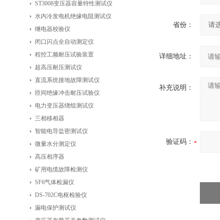
ST3008变压器容量特性测试仪
水内冷发电机绝缘电阻测试仪
省份：
继电器校验仪
闭口闪点全自动测定仪
程控工频耐压试验装置
详细地址：
超高压耐压测试仪
直流系统接地故障测试仪
补充说明：
匝间绝缘冲击耐压试验仪
电力变压器绕组测试仪
三相移相器
智能电导盐密测试仪
验证码：
微量水分测定仪
高压相序器
矿用电缆故障检测仪
SF6气体检漏仪
DS-702C电枢检验仪
漏电保护测试仪