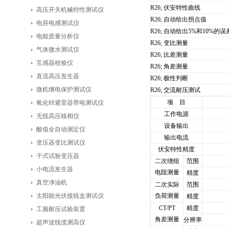
R26; 伏安特性曲线
高压开关机械特性测试仪
R26; 自动给出拐点值
电容电感测试仪
R26; 自动给出5%和10%的
电能质量分析仪
R26; 变比测量
气体微水测试仪
R26; 比差测量
互感器校验仪
R26; 角差测量
直流高压发生器
R26; 极性判断
微机继电保护测试仪
R26; 交流耐压测试
项 目
氧化锌避雷器带电测试仪
工作电源
无线高压核相仪
设备输出
酸值全自动测定仪
输出电流
变压器变比测试仪
伏安特性精度
干式试验变压器
二次绕组
范围
小电流发生器
电阻测量
精度
真空净油机
二次实际
范围
太阳能光伏接线盒测试仪
负荷测量
精度
CT/PT
精度
工频耐压试验装置
角差测量
分辨率
超声波线缆测高仪