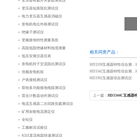
变压器有载开关参数测试仪
变压器短路阻抗测试仪
电力变压器互感器消磁仪
发电机电位外移测试仪
绝缘子测试仪
变频接地特性测量系统
高阻低阻绝缘材料线缆测量
相关同类产品：
低压安规仪器仪表
发电机转子交流阻抗测试仪
HD3339互感器特性综合测试仪
HD3342互感器特性综合测试仪
倍频发电机组
HD3392互感器综合测试仪
户表接线测试仪
双钳多功能接地电阻测试仪
上一篇：
HD3344C互感
雷击计数器动作测试仪
电流互感器二次回路负载测试仪
矿用杂散电流测定仪
全站仪
工频耐压试验仪
KDZ直流电阻快速测试仪