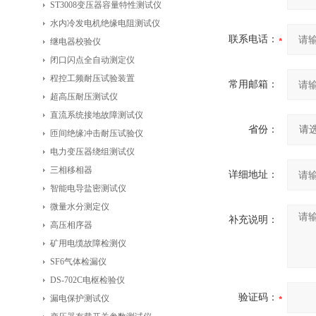
ST3008变压器容量特性测试仪
水内冷发电机绝缘电阻测试仪
联系电话：
继电器校验仪
闭口闪点全自动测定仪
程控工频耐压试验装置
常用邮箱：
超高压耐压测试仪
直流系统接地故障测试仪
省份：
匝间绝缘冲击耐压试验仪
电力变压器绕组测试仪
三相移相器
详细地址：
智能电导盐密测试仪
微量水分测定仪
补充说明：
高压相序器
矿用电缆故障检测仪
SF6气体检漏仪
DS-702C电枢检验仪
验证码：
漏电保护测试仪