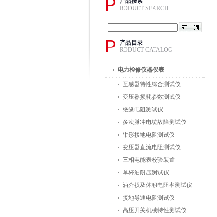
P
产品搜索
RODUCT SEARCH
P
产品目录
RODUCT CATALOG
电力检修仪器仪表
互感器特性综合测试仪
变压器损耗参数测试仪
绝缘电阻测试仪
多次脉冲电缆故障测试仪
钳形接地电阻测试仪
变压器直流电阻测试仪
三相电能表校验装置
单杯油耐压测试仪
油介损及体积电阻率测试仪
接地导通电阻测试仪
高压开关机械特性测试仪