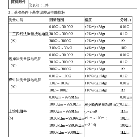
随机附件
仪表箱：1件
3
．基准条件下基本误差及性能指标
测量功能
测量范围
精度
分辨力
0.00
Ω～30.00Ω
±2%rdg±3dgt
0.01
Ω
二三四线法测量接地电阻
30.0
Ω～300.0Ω
±2%rdg±3dgt
0.1
Ω
（®）
300
Ω～3000Ω
±2%rdg±3dgt
1
Ω
3.00k
Ω～30kΩ
±4%rdg±3dgt
10
Ω
0.00
Ω～30.00Ω
±2%rdg±3dgt
0.01
Ω
选择法测量接地电阻
30.0
Ω～300.0Ω
±2%rdg±3dgt
0.1
Ω
（®）
300
Ω～3000Ω
±2%rdg±3dgt
1
Ω
0.01
Ω～1.00Ω
±10%rdg±5dgt
0.1
Ω
双钳法测量接地电阻
1.0
Ω～10.0Ω
±10%rdg±5dgt
0.01
Ω
（®）
10
Ω～100Ω
±10%rdg±5dgt
1
Ω
0.00
Ωm～99.99Ωm
0.01
Ωm
100.0
Ωm～999.9Ωm
0.1
Ωm
根据R的测量精度而定
土壤电阻率
1000
Ωm～9999Ωm
(
ρ=2πaR
1
Ωm
(
ρ)
a:1 m
～100m；
10.00k
Ωm～99.99kΩm
10
Ωm
π=3.14)
100.0k
Ωm～999.9kΩm
100
Ωm
1000k
Ωm～9000kΩm
1k
Ωm