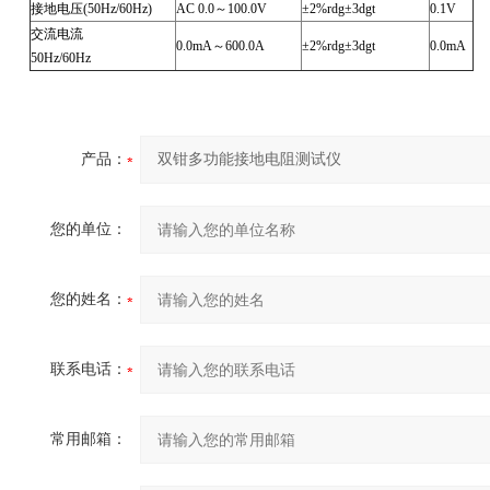
接地电压(50Hz/60Hz)
AC 0.0
～100.0V
±2%rdg±3dgt
0.1V
交流电流
0.0mA
～600.0A
±2%rdg±3dgt
0.0mA
50Hz/60Hz
产品：
您的单位：
您的姓名：
联系电话：
常用邮箱：