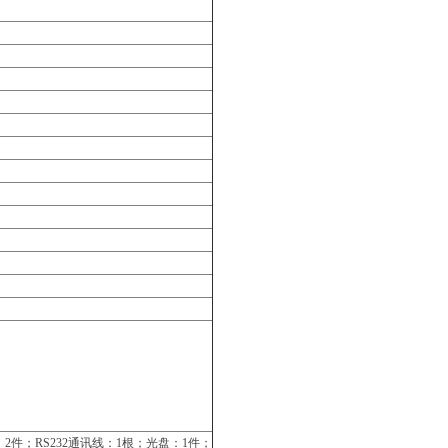
件；RS232通讯线：1根；光盘：1件；