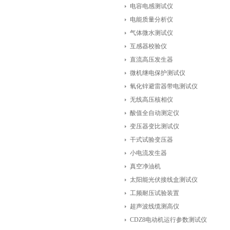
电容电感测试仪
电能质量分析仪
气体微水测试仪
互感器校验仪
直流高压发生器
微机继电保护测试仪
氧化锌避雷器带电测试仪
无线高压核相仪
酸值全自动测定仪
变压器变比测试仪
干式试验变压器
小电流发生器
真空净油机
太阳能光伏接线盒测试仪
工频耐压试验装置
超声波线缆测高仪
CDZ8电动机运行参数测试仪