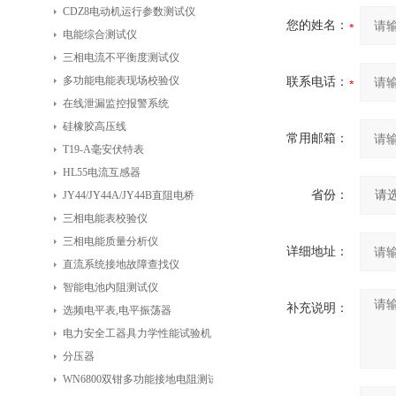
CDZ8电动机运行参数测试仪
您的姓名：
电能综合测试仪
三相电流不平衡度测试仪
多功能电能表现场校验仪
联系电话：
在线泄漏监控报警系统
硅橡胶高压线
常用邮箱：
T19-A毫安伏特表
HL55电流互感器
省份：
JY44/JY44A/JY44B直阻电桥
三相电能表校验仪
三相电能质量分析仪
详细地址：
直流系统接地故障查找仪
智能电池内阻测试仪
补充说明：
选频电平表,电平振荡器
电力安全工器具力学性能试验机
分压器
WN6800双钳多功能接地电阻测试仪