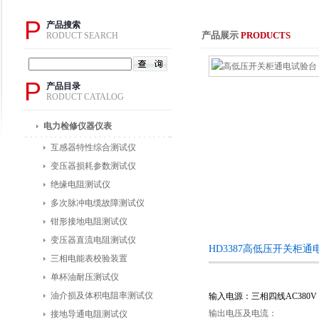
P
产品搜索
产品展示
PRODUCTS
RODUCT SEARCH
P
产品目录
RODUCT CATALOG
电力检修仪器仪表
互感器特性综合测试仪
变压器损耗参数测试仪
绝缘电阻测试仪
多次脉冲电缆故障测试仪
钳形接地电阻测试仪
变压器直流电阻测试仪
HD3387高低压开关柜
三相电能表校验装置
单杯油耐压测试仪
油介损及体积电阻率测试仪
输入电源：三相四线AC380V
输出电压及电流：
接地导通电阻测试仪