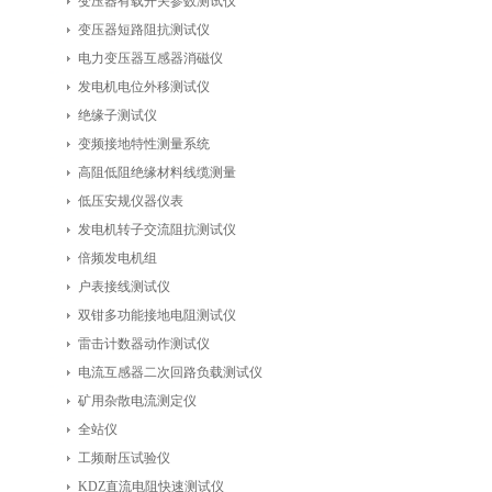
变压器有载开关参数测试仪
变压器短路阻抗测试仪
电力变压器互感器消磁仪
发电机电位外移测试仪
绝缘子测试仪
变频接地特性测量系统
高阻低阻绝缘材料线缆测量
低压安规仪器仪表
发电机转子交流阻抗测试仪
倍频发电机组
户表接线测试仪
双钳多功能接地电阻测试仪
雷击计数器动作测试仪
电流互感器二次回路负载测试仪
矿用杂散电流测定仪
全站仪
工频耐压试验仪
KDZ直流电阻快速测试仪