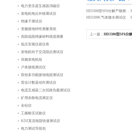
电力变压器互感器消磁仪
HD3306型SF6分解产物测试仪
发电机电位外移测试仪
HD3309C气体微水测试仪
绝缘子测试仪
变频接地特性测量系统
上一篇：
HD3306型SF6
高阻低阻绝缘材料线缆测量
低压安规仪器仪表
发电机转子交流阻抗测试仪
倍频发电机组
户表接线测试仪
双钳多功能接地电阻测试仪
雷击计数器动作测试仪
电流互感器二次回路负载测试仪
矿用杂散电流测定仪
全站仪
工频耐压试验仪
KDZ直流电阻快速测试仪
电力测试导线包