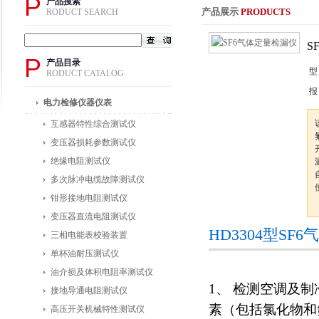
P
产品搜索
产品展示
PRODUCTS
RODUCT SEARCH
S
P
产品目录
型
RODUCT CATALOG
报
电力检修仪器仪表
互感器特性综合测试仪
变压器损耗参数测试仪
绝缘电阻测试仪
多次脉冲电缆故障测试仪
钳形接地电阻测试仪
变压器直流电阻测试仪
HD3304型S
三相电能表校验装置
单杯油耐压测试仪
油介损及体积电阻率测试仪
1
、 检测空调及
接地导通电阻测试仪
素（包括氯化物
高压开关机械特性测试仪