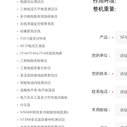
作用环境: 温
电能综合测试仪
整机重量: 
三相电流不平衡度测试仪
多功能电能表现场校验仪
在线泄漏监控报警系统
硅橡胶高压线
产品：
T19-A毫安伏特表
HL55电流互感器
JY44/JY44A/JY44B直阻电桥
您的单位：
三相电能表校验仪
三相电能质量分析仪
您的姓名：
直流系统接地故障查找仪
智能电池内阻测试仪
选频电平表,电平振荡器
联系电话：
电力安全工器具力学性能试验机
分压器
常用邮箱：
WN6800双钳多功能接地电阻测试仪
ST3008变压器容量特性测试仪