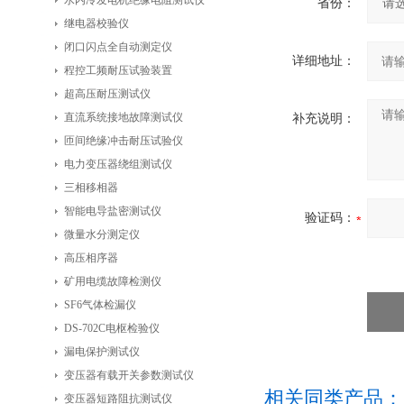
水内冷发电机绝缘电阻测试仪
省份：
继电器校验仪
闭口闪点全自动测定仪
详细地址：
程控工频耐压试验装置
超高压耐压测试仪
直流系统接地故障测试仪
补充说明：
匝间绝缘冲击耐压试验仪
电力变压器绕组测试仪
三相移相器
智能电导盐密测试仪
验证码：
微量水分测定仪
高压相序器
矿用电缆故障检测仪
SF6气体检漏仪
DS-702C电枢检验仪
漏电保护测试仪
变压器有载开关参数测试仪
相关同类产品：
变压器短路阻抗测试仪