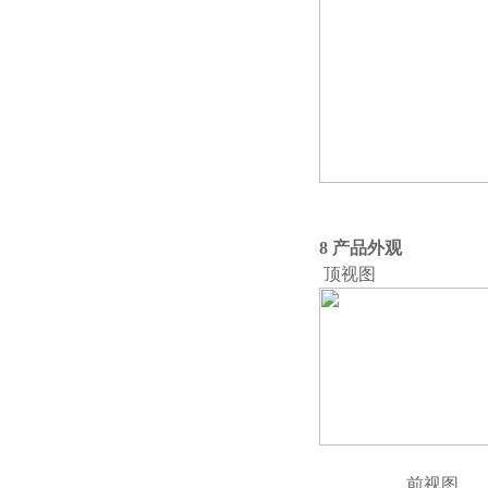
并向
8 产品外观
顶视图
前视图