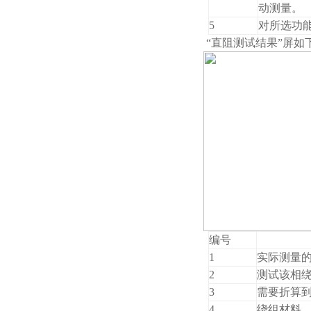
动测量。
5
对所选功
“直阻测试结果”屏如
编号
1
实际测量
2
测试该相
3
需要折算
4
绕组材料