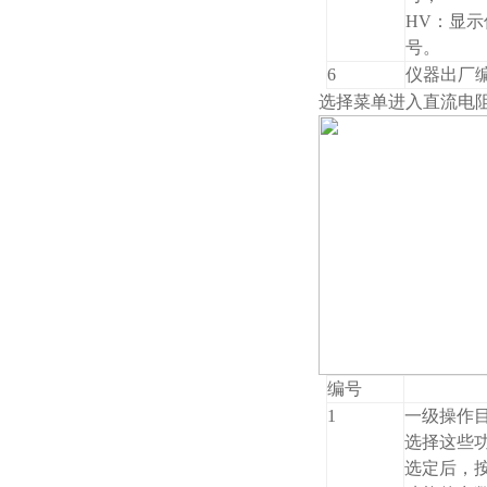
HV：显
号。
6
仪器出厂
选择
菜单进入直流电
编号
1
一级操作目
选择这些
选定后，按