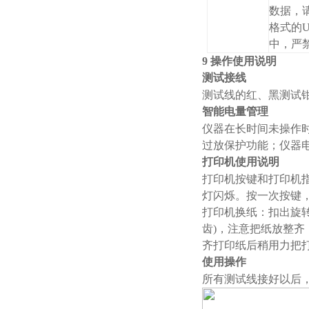
数据，请
格式的
中，严
9 操作使用说明
测试接线
测试线的红、黑测试
智能电量管理
仪器在长时间未操作
过放保护功能；仪器
打印机使用说明
打印机按键和打印机
灯闪烁。按
打印机换纸：扣出旋
齿)，注意把纸放整齐
齐打印纸后稍用力把
使用操作
所有测试线接好以后