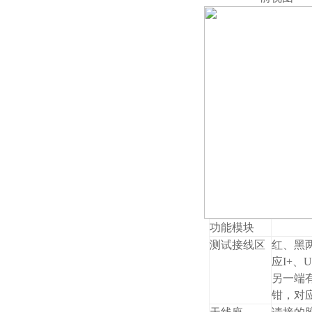
功能模块
测试接线区
红、黑
应I+、
另一端
钳，对