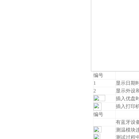
编号
1
显示日期
2
显示外设
插入优盘
插入打印
编号
有蓝牙设
测温模块
测试过程