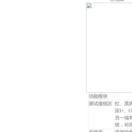
功能模块
测试接线区
红、黑
应I+、
另一端
钳，对