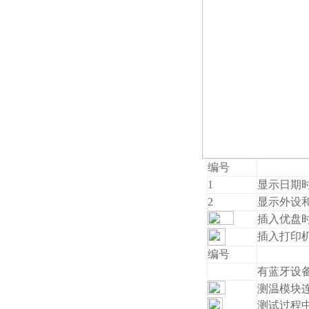
编号
1
显示日期
2
显示外设
插入优盘
插入打印
编号
有蓝牙设
测温模块
测试过程