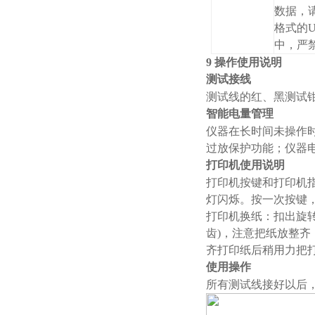
数据，请
格式的
中，严
9 操作使用说明
测试接线
测试线的红、黑测试
智能电量管理
仪器在长时间未操作
过放保护功能；仪器
打印机使用说明
打印机按键和打印机
灯闪烁。按
打印机换纸：扣出旋
齿)，注意把纸放整齐
齐打印纸后稍用力把
使用操作
所有测试线接好以后