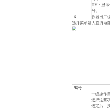
HV：显
号。
6
仪器出厂
选择
菜单进入直流电
编号
1
一级操作目
选择这些
选定后，按