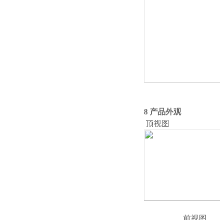
并向
8 产品外观
顶视图
前视图