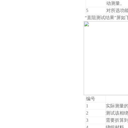
动测量。
5
对所选功
“直阻测试结果”屏如
编号
1
实际测量
2
测试该相
3
需要折算
4
绕组材料