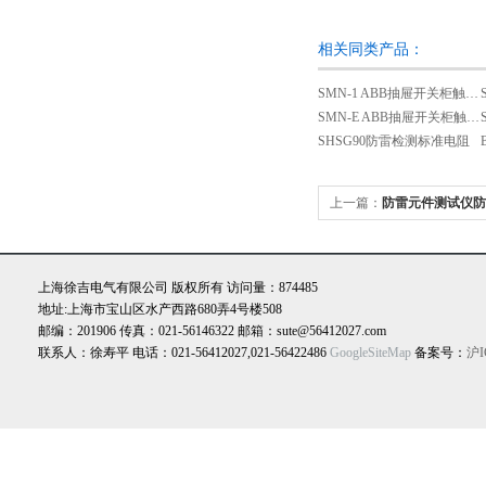
相关同类产品：
SMN-1 ABB抽屉开关柜触头夹紧力检测仪
SMN-E ABB抽屉开关柜触头夹紧力检测仪
SHSG90防雷检测标准电阻
上一篇：
防雷元件测试仪防
备
上海徐吉电气有限公司 版权所有 访问量：874485
地址:上海市宝山区水产西路680弄4号楼508
邮编：201906 传真：021-56146322 邮箱：sute@56412027.com
联系人：徐寿平 电话：021-56412027,021-56422486
GoogleSiteMap
备案号：
沪I