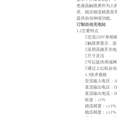
色液晶触摸屏作为人
高、稳压稳流精度高
提供自动伸缩功能。
订制自动充电站
1.2主要特点
交流220V单相输
触摸屏显示，提供多种接
采用高频开关电
尺寸灵活
可以提供局域网控
通过上位机自动
1.3技术规格
交流输入电压：AC220
直流输出电压：DC0
直流输出电流：DC0
纹波：≤1%
稳流精度：≤±1%
稳压精度：≤±1%