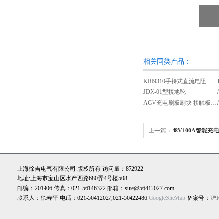
相关同类产品：
KRI9310手持式直流电阻测试仪
JDX-01型接地靴
AGV充电刷板刷块 接触板 集电器 自动
上一篇：
48V100A智能充
上海徐吉电气有限公司 版权所有 访问量：872922
地址:上海市宝山区水产西路680弄4号楼508
邮编：201906 传真：021-56146322 邮箱：sute@56412027.com
联系人：徐寿平 电话：021-56412027,021-56422486
GoogleSiteMap
备案号：
沪I