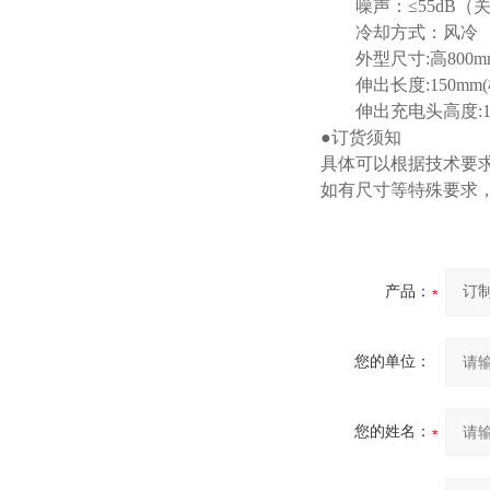
噪声：≤55dB（关
冷却方式：风冷
外型尺寸:高800mm×
伸出长度:150mm
伸出充电头高度:14
●订货须知
具体可以根据技术要
如有尺寸等特殊要求
产品：
您的单位：
您的姓名：