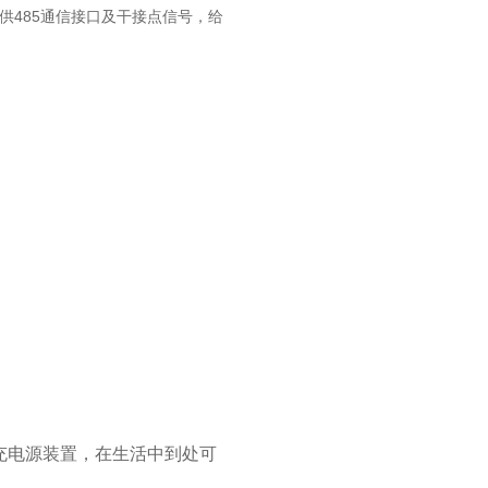
供485通信接口及干接点信号，给
补充电源装置，在生活中到处可