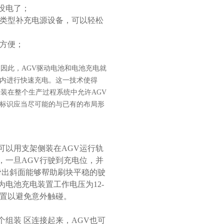
没电了；
类型补充电源设备，可以轻松
方便；
。因此，AGV驱动电池和电池充电就
内进行快速充电。这一技术使得
装在整个生产过程系统中允许AGV
标识应当尽可能的与已有的布局形
可以用支架侧装在AGV运行轨
，一旦AGV行驶到充电位，并
滑出斜面能够帮助刷块平稳的驶
电池充电装置工作电压为12-
护装置以避免意外触碰。
组装 区连接起来，AGV也可