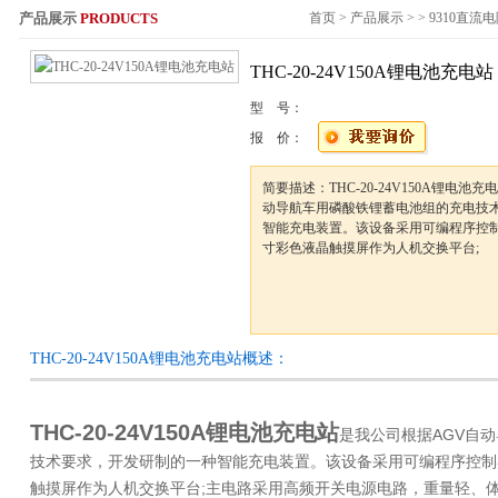
产品展示
PRODUCTS
首页
>
产品展示
> >
9310直流
服务热线：
THC-20-24V150A锂电池充电站
型 号：
报 价：
简要描述：THC-20-24V150A锂电池
动导航车用磷酸铁锂蓄电池组的充电技
智能充电装置。该设备采用可编程序控
寸彩色液晶触摸屏作为人机交换平台;
THC-20-24V150A锂电池充电站概述：
THC-20-24V150A锂电池充电站
是我公司根据AGV自
技术要求，开发研制的一种智能充电装置。该设备采用可编程序控制
触摸屏作为人机交换平台;主电路采用高频开关电源电路，重量轻、