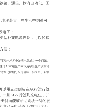
、铁路、通信、物流自动化、国
补充电源装置，在生活中到处可
没电了；
类型补充电源设备，可以轻松
方便；
GV驱动电池和电池充电就成为一个问题。
使得AGV在生产中不用移出生产线就可
意地方（比如分段运输区、转向区、装载
可以用支架侧装在AGV运行轨
，一旦AGV行驶到充电位，并
滑出斜面能够帮助刷块平稳的驶
电池充电装置工作电压为12-