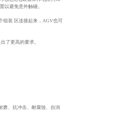
护装置以避免意外触碰。
组装 区连接起来，AGV也可
提出了更高的要求。
耐磨、抗冲击、耐腐蚀、自润