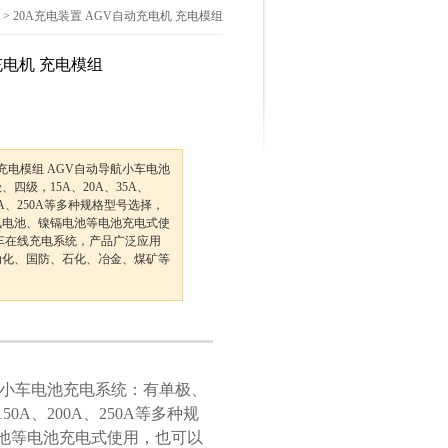
> 20A充电装置 AGV自动充电机 充电模组
充电机 充电模组
 充电模组 AGV自动导航小车电池
四级，15A、20A、35A、
200A、250A等多种规格型号选择，
氢电池、镍镉电池等电池充电式使
车在线充电系统，产品广泛应用
动化、国防、石化、冶金、煤矿等
航小车电池充电系统：有单极、
50A、200A、250A等多种规
池等电池充电式使用，也可以