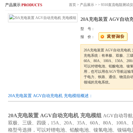
产品展示
PRODUCTS
首页
>
产品展示
> >
9310直流电阻测试仪
服务热线：
20A充电装置 AGV自动
型 号：
报 价：
20A充电装置 AGV自动充电机
充电系统：有单极、双极、三级、
60A、80A、100A、150A、
可以对锂电池、铅酸电池、镍
用，也可以用在AGV导航运输
于电力、铁路、通信、物流自
领域的充电系统。
20A充电装置 AGV自动充电机 充电模组概述：
20A充电装置 AGV自动充电机 充电模组
AGV自动导
双极、三级、四级，15A、20A、35A、60A、80A、100A、1
格型号选择，可以对锂电池、铅酸电池、镍氢电池、镍镉电