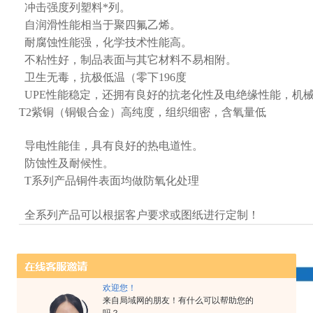
冲击强度列塑料*列。
自润滑性能相当于聚四氟乙烯。
耐腐蚀性能强，化学技术性能高。
不粘性好，制品表面与其它材料不易相附。
卫生无毒，抗极低温（零下196度
UPE性能稳定，还拥有良好的抗老化性及电绝缘性能，机
T2紫铜（铜银合金）高纯度，组织细密，含氧量低
导电性能佳，具有良好的热电道性。
防蚀性及耐候性。
T系列产品铜件表面均做防氧化处理
全系列产品可以根据客户要求或图纸进行定制！
欢迎您！
来自局域网的朋友！有什么可以帮助您的