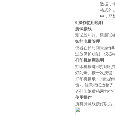
数据，请
格式的
中，严
9 操作使用说明
测试接线
测试线的红、黑测试
智能电量管理
仪器在长时间未操作
过放保护功能；仪器
打印机使用说明
打印机按键和打印机
灯闪烁。按
打印机换纸：扣出旋
齿)，注意把纸放整齐
齐打印纸后稍用力把
使用操作
所有测试线接好以后