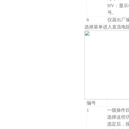
HV：显
号。
6
仪器出厂
选择
菜单进入直流电
编号
1
一级操作目
选择这些
选定后，按