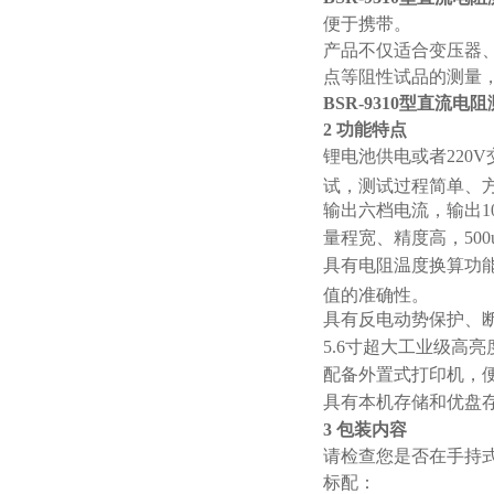
便于携带。
产品不仅适合变压器
点等阻性试品的测量
BSR-9310型直流电
2 功能特点
锂电池供电或者220
试，测试过程简单、
输出六档电流，输出1
量程宽、精度高，500u
具有电阻温度换算功
值的准确性。
具有反电动势保护、
5.6寸超大工业级高
配备外置式打印机，
具有本机存储和优盘
3 包装内容
请检查您是否在手持
标配：