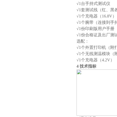
√1台手持式测试仪
√1套测试线（红、黑
√1个充电器（16.8V）
√1个腕带（连接到手
√1份印刷版用户手册
√1份合格证及出厂测
选配：
√1个外置打印机（附
√1个无线测温模块（
√1个充电器（4.2V）
4 技术指标