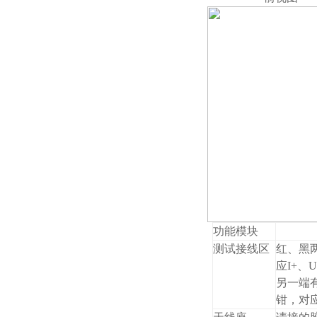
功能模块
测试接线区
红、黑
应I+、
另一端
钳，对