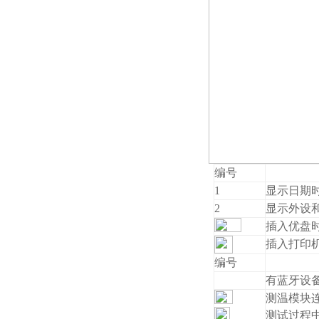
编号
1
显示日期
2
显示外设
插入优盘
插入打印
编号
有蓝牙设
测温模块
测试过程