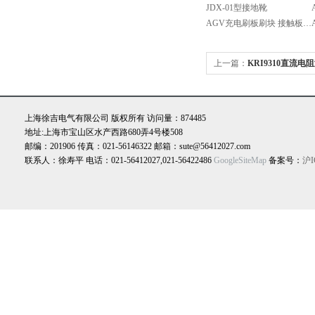
JDX-01型接地靴
AGV充电刷板刷块 接触板 集电器 自动
上一篇：
KRI9310直流电
上海徐吉电气有限公司 版权所有 访问量：874485
地址:上海市宝山区水产西路680弄4号楼508
邮编：201906 传真：021-56146322 邮箱：sute@56412027.com
联系人：徐寿平 电话：021-56412027,021-56422486
GoogleSiteMap
备案号：
沪I