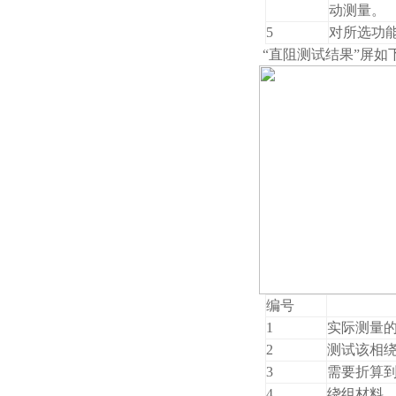
动测量。
5
对所选功
“直阻测试结果”屏如
编号
1
实际测量
2
测试该相
3
需要折算
4
绕组材料