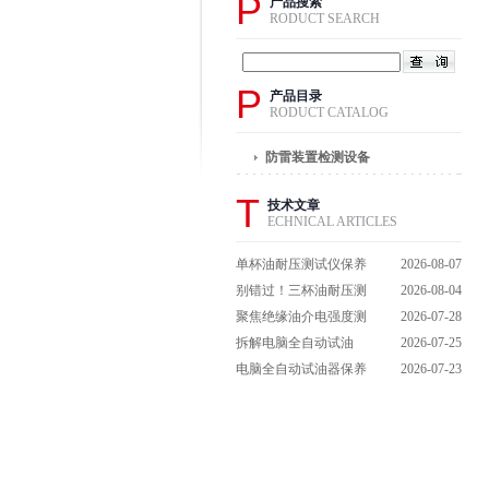
P
产品搜索
RODUCT SEARCH
P
产品目录
RODUCT CATALOG
防雷装置检测设备
T
技术文章
ECHNICAL ARTICLES
单杯油耐压测试仪保养
2026-08-07
避坑指南：细节做到
别错过！三杯油耐压测
2026-08-04
位，设备不闹脾气
试仪操作流程全解析，
聚焦绝缘油介电强度测
2026-07-28
一步到位不踩坑
试仪：那些决定检测效
拆解电脑全自动试油
2026-07-25
能的关键特点
器：核心组成部件，藏
电脑全自动试油器保养
2026-07-23
着哪些硬核运行逻辑？
全攻略：轻松延长设备
寿命的实用技巧