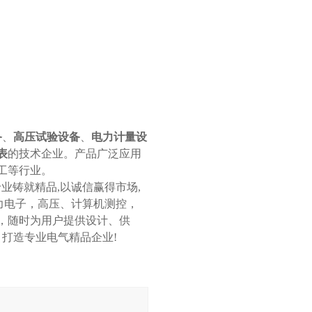
备
、
高压试验设备
、
电力计量设
表
的技术企业。产品广泛应用
工等行业。
铸就精品,以诚信赢得市场,
力电子，高压、计算机测控，
，随时为用户提供设计、供
打造专业电气精品企业!