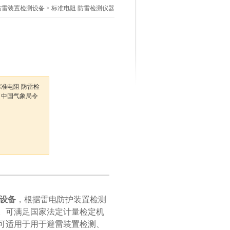
防雷装置检测设备
> 标准电阻 防雷检测仪器
准电阻 防雷检
（中国气象局令
设备
，根据雷电防护装置检测
准。可满足国家法定计量检定机
可适用于用于避雷装置检测、