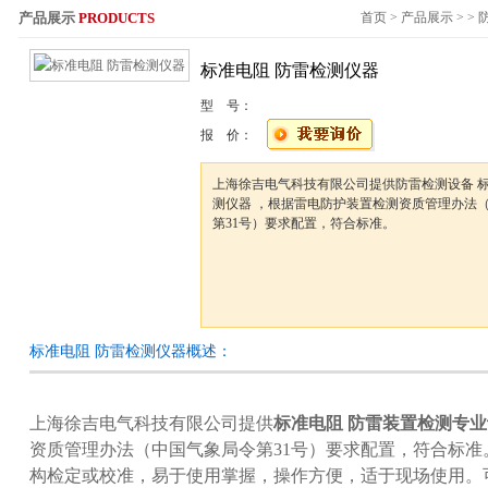
产品展示
PRODUCTS
首页
>
产品展示
> >
服务热线：
标准电阻 防雷检测仪器
型 号：
报 价：
上海徐吉电气科技有限公司提供防雷检测设备 标
测仪器 ，根据雷电防护装置检测资质管理办法
第31号）要求配置，符合标准。
标准电阻 防雷检测仪器概述：
上海徐吉电气科技有限公司提供
标准电阻
防雷装置检测专业
资质管理办法（中国气象局令第31号）要求配置，符合标
构检定或校准，易于使用掌握，操作方便，适于现场使用。