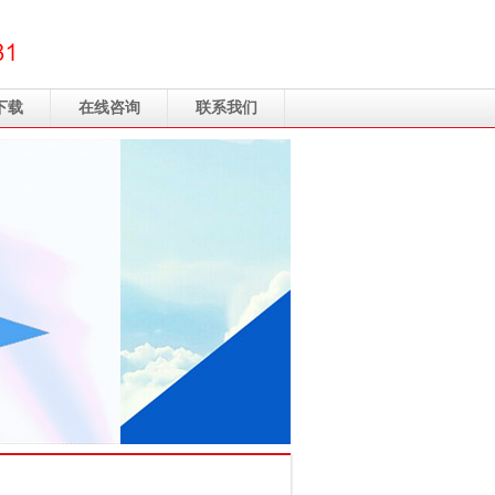
下载
在线咨询
联系我们