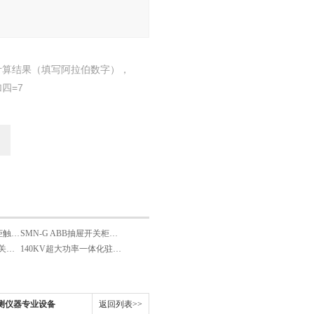
计算结果（填写阿拉伯数字），
四=7
SMN-S ABB抽屉开关柜触头夹紧力测试仪
SMN-G ABB抽屉开关柜触头夹紧力检测仪
SMN-B 宽 ABB抽屉开关柜触头夹紧力测试仪
140KV超大功率一体化驻极机
测仪器专业设备
返回列表>>