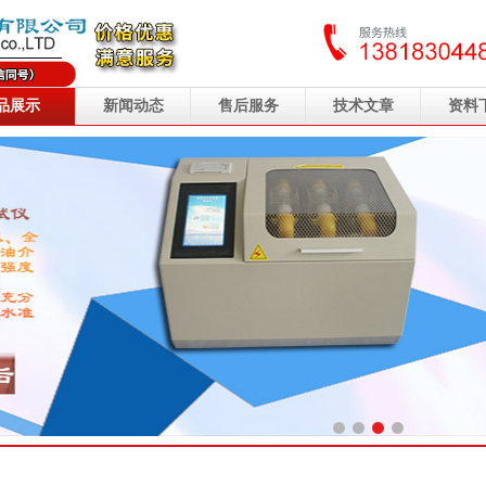
品展示
新闻动态
售后服务
技术文章
资料