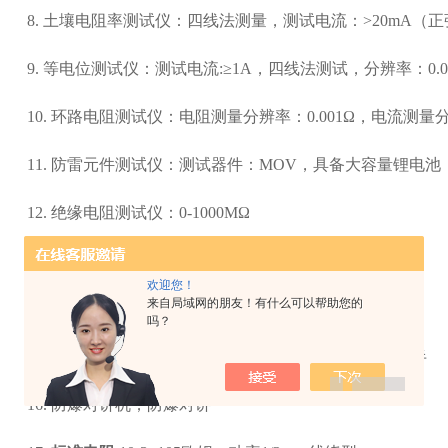
8. 土壤电阻率测试仪：四线法测量，测试电流：>20mA（正
9. 等电位测试仪：测试电流:≥1A，四线法测试，分辨率：0.
10. 环路电阻测试仪：电阻测量分辨率：0.001Ω，电流测量分
11. 防雷元件测试仪：测试器件：MOV，具备大容量锂电池
12. 绝缘电阻测试仪：0-1000MΩ
13. 表面阻抗测试仪：测量范围：103-1010Ω
欢迎您！
来自局域网的朋友！有什么可以帮助您的
14. 静电电位测试仪：测量范围：±20kv
吗？
15. 数字万用表：电压、电流、电阻测量，分辨率：3位半
16. 防爆对讲机；防爆对讲