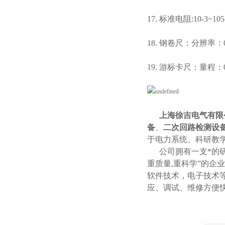
17. 标准电阻:10-3~
18. 钢卷尺：分辨率：0
19. 游标卡尺：量程：0
上海徐吉电气有限
备
、
二次回路检测设
于电力系统、科研教
公司拥有一支*的研
重质量,重科学”的企
软件技术，电子技术
应、调试、维修方便快