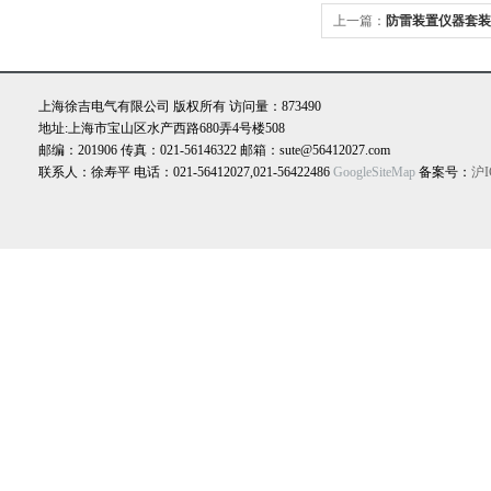
上一篇：
防雷装置仪器套装
清单
上海徐吉电气有限公司 版权所有 访问量：873490
地址:上海市宝山区水产西路680弄4号楼508
邮编：201906 传真：021-56146322 邮箱：sute@56412027.com
联系人：徐寿平 电话：021-56412027,021-56422486
GoogleSiteMap
备案号：
沪I