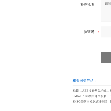
补充说明：
验证码：
相关同类产品：
SMN-1 ABB抽屉开关柜触头夹紧力检测仪
SMN-E ABB抽屉开关柜触头夹紧力检测仪
SHSG90防雷检测标准电阻