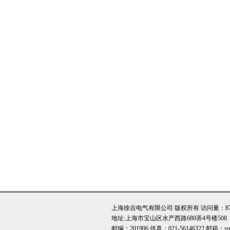
上海徐吉电气有限公司 版权所有 访问量：873
地址:上海市宝山区水产西路680弄4号楼508
邮编：201906 传真：021-56146322 邮箱：sute