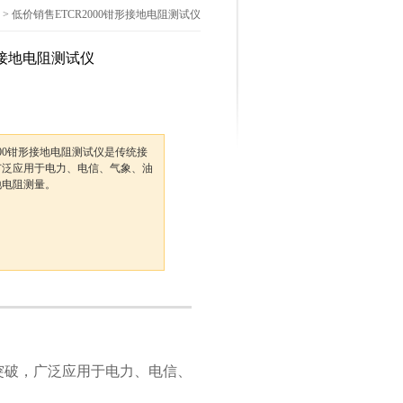
> 低价销售ETCR2000钳形接地电阻测试仪
形接地电阻测试仪
000钳形接地电阻测试仪是传统接
广泛应用于电力、电信、气象、油
地电阻测量。
突破，广泛应用于电力、电信、