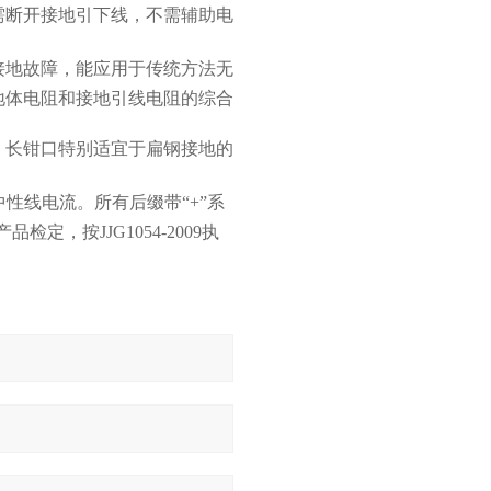
需断开接地引下线，不需辅助电
接地故障，能应用于传统方法无
地体电阻和接地引线电阻的综合
。长钳口特别适宜于扁钢接地的
性线电流。所有后缀带“+”系
，按JJG1054-2009执