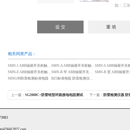
如：三加
相关同类产品：
SMN-1 ABB抽屉开关柜触头夹紧力检测仪
SMN-A ABB抽屉开关柜触头夹紧力检测仪
SMN-E ABB抽屉开关柜触头夹紧力检测仪
SMN-B 窄 ABB抽屉开关柜触头夹紧力检测仪
SHSG90防雷检测标准电阻
BZ3标准电阻 防雷检测仪器套装
上一篇：
SG2000C+防雷钳型环路接地电阻测试
下一篇：
防雷检测仪器 防
仪0.001
983
@56412027.com