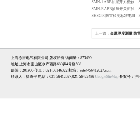
SMN-1 ABB抽屉开关柜触头夹紧力检测仪
SMN-E ABB抽屉开关柜触头夹紧力检测仪
SHSG90防雷检测标准电阻
上一篇：
金属厚度测量 防
上海徐吉电气有限公司 版权所有 访问量：873490
地址:上海市宝山区水产西路680弄4号楼508
邮编：201906 传真：021-56146322 邮箱：sute@56412027.com
联系人：徐寿平 电话：021-56412027,021-56422486
GoogleSiteMap
备案号：
沪I