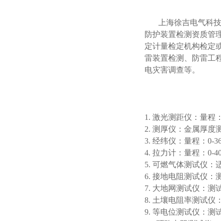
上海徐吉电气科技有
防护装置检测资质管
定计量检定机构检定
雷装置检测、防雷工
电灾害调查等。
1. 激光测距仪：量程：0
2. 测厚仪：金属厚
3. 经纬仪：量程：0-3
4. 拉力计：量程：0-40
5. 可燃气体测试仪
6. 接地电阻测试仪：
7. 大地网测试仪：测试
8. 土壤电阻率测试仪
9. 等电位测试仪：测