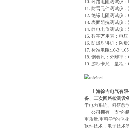
10. 环路电阻测试仪
11. 防雷元件测试
12. 绝缘电阻测试仪：0
13. 表面阻抗测试仪：测
14. 静电电位测试仪：
15. 数字万用表：
16. 防爆对讲机；防
17. 标准电阻:10-3~
18. 钢卷尺：分辨率：0
19. 游标卡尺：量程：0
上海徐吉电气有限
备
、
二次回路检测设
于电力系统、科研教
公司拥有一支*的研
重质量,重科学”的企
软件技术，电子技术