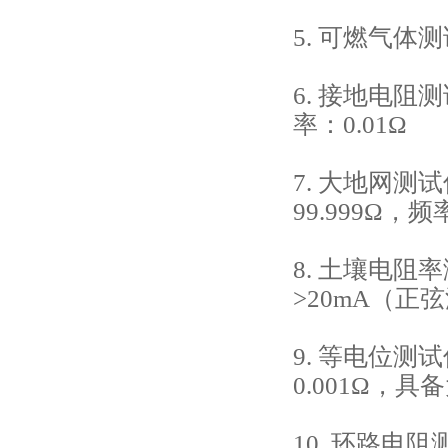
5. 可燃气
6. 接地电阻
率：0.01Ω
7. 大地网测
99.999Ω，
8. 土壤电
>20mA（正
9. 等电位测
0.001Ω，
10. 环路电