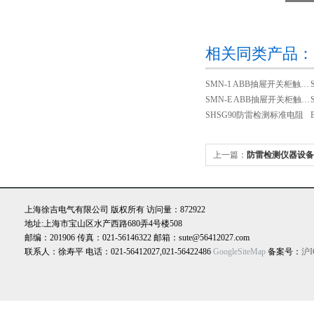
相关同类产品：
SMN-1 ABB抽屉开关柜触头夹紧力检测仪
SMN-E ABB抽屉开关柜触头夹紧力检测仪
SHSG90防雷检测标准电阻
上一篇：
防雷检测仪器设备
上海徐吉电气有限公司 版权所有 访问量：872922
地址:上海市宝山区水产西路680弄4号楼508
邮编：201906 传真：021-56146322 邮箱：sute@56412027.com
联系人：徐寿平 电话：021-56412027,021-56422486
GoogleSiteMap
备案号：
沪I