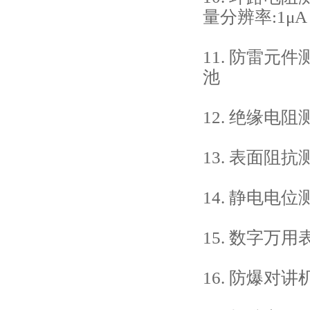
量分辨率:1μ
11. 防雷
池
12. 绝缘电阻
13. 表面阻抗
14. 静电电
15. 数字
16. 防爆对