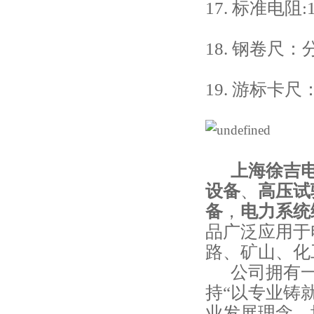
17. 标准电阻
18. 钢卷尺：
19. 游标卡尺
上海徐吉电
设备
、
高压试
备
，
电力系统
品广泛应用于
路、矿山、化
公司拥有一
持“以专业铸就
业发展理念，